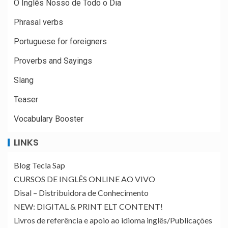
O Inglês Nosso de Todo o Dia
Phrasal verbs
Portuguese for foreigners
Proverbs and Sayings
Slang
Teaser
Vocabulary Booster
LINKS
Blog Tecla Sap
CURSOS DE INGLÊS ONLINE AO VIVO
Disal – Distribuidora de Conhecimento
NEW: DIGITAL & PRINT ELT CONTENT!
Livros de referência e apoio ao idioma inglês/Publicações