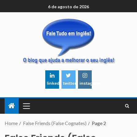
6 de agosto de 2026
linkedin
twitter
instagram
Home
False Friends (False Cognates)
Page 2