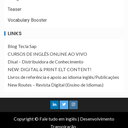
Teaser
Vocabulary Booster
LINKS
Blog Tecla Sap
CURSOS DE INGLÊS ONLINE AO VIVO
Disal – Distribuidora de Conhecimento
NEW: DIGITAL & PRINT ELT CONTENT!
Livros de referência e apoio ao idioma inglês/Publicações
New Routes – Revista Digital (Ensino de Idiomas)
Copyright © Fale tudo em inglês
|
Desenvolvimento
Transpiração
.