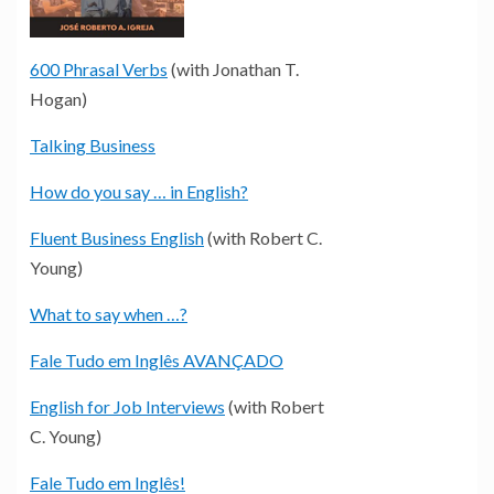
600 Phrasal Verbs
(with Jonathan T.
Hogan)
Talking Business
How do you say … in English?
Fluent Business English
(with Robert C.
Young)
What to say when …?
Fale Tudo em Inglês AVANÇADO
English for Job Interviews
(with Robert
C. Young)
Fale Tudo em Inglês!