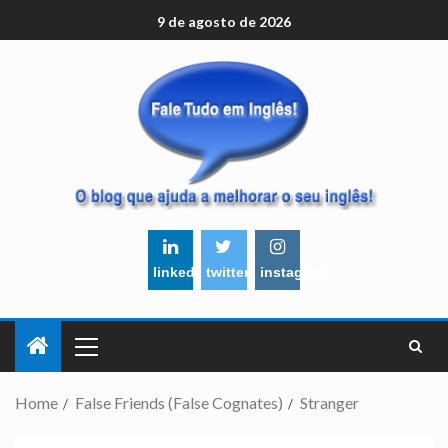
9 de agosto de 2026
linkedin
twitter
instagram
Home
False Friends (False Cognates)
Stranger