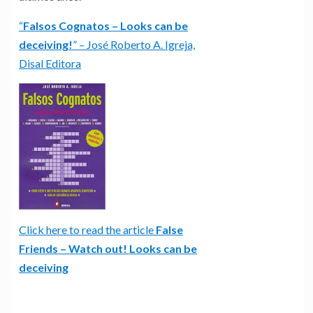
“
Falsos Cognatos – Looks can be
deceiving!
” – José Roberto A. Igreja,
Disal Editora
Click here to read the article
False
Friends – Watch out! Looks can be
deceiving