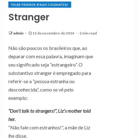
FALSE FRIENDS (FALSE COGNATES)
Stranger
admin
12 de novembro de 2014
2 min read
Não são poucos os brasileiros que, ao
deparar com essa palavra, imaginam que
seu significado seja “estrangeiro”. O
substantivo stranger é empregado para
referir-se a “pessoa estranha ou
desconhecida”, como se vê pelo
exemplo:
“Don’t talk to strangers!”, Liz’s mother told
her.
“Não fale com estranhos!”, a mãe de Liz
lhe disse.