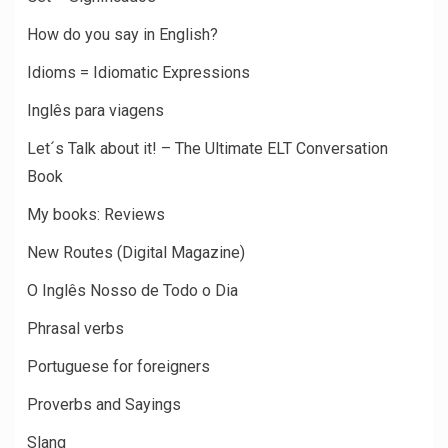
How do you say in English?
Idioms = Idiomatic Expressions
Inglês para viagens
Let´s Talk about it! – The Ultimate ELT Conversation
Book
My books: Reviews
New Routes (Digital Magazine)
O Inglês Nosso de Todo o Dia
Phrasal verbs
Portuguese for foreigners
Proverbs and Sayings
Slang