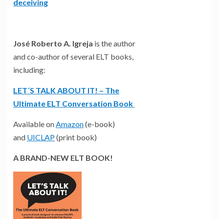
deceiving
José Roberto A. Igreja
is the author
and co-author of several ELT books,
including:
LET´S TALK ABOUT IT! – The
Ultimate ELT Conversation Book
Available on
Amazon
(e-book)
and
UICLAP
(print book)
A BRAND-NEW ELT BOOK!