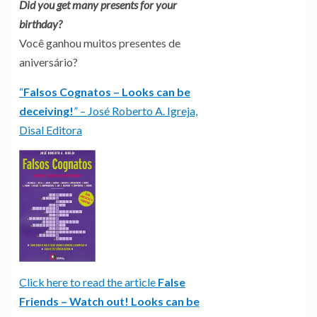
Did you get many presents for your
birthday?
Você ganhou muitos presentes de
aniversário?
“
Falsos Cognatos – Looks can be
deceiving!
” – José Roberto A. Igreja,
Disal Editora
Click here to read the article
False
Friends – Watch out! Looks can be