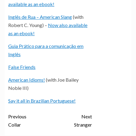
available as an ebook!
Inglês de Rua – American Slang
(with
Robert C. Young) –
Now also available
as an ebook!
Guia Prático para a comunicação em
Inglês
False Friends
American Idioms!
(with Joe Bailey
Noble III)
Say it all in Brazilian Portuguese!
Previous
Next
Collar
Stranger