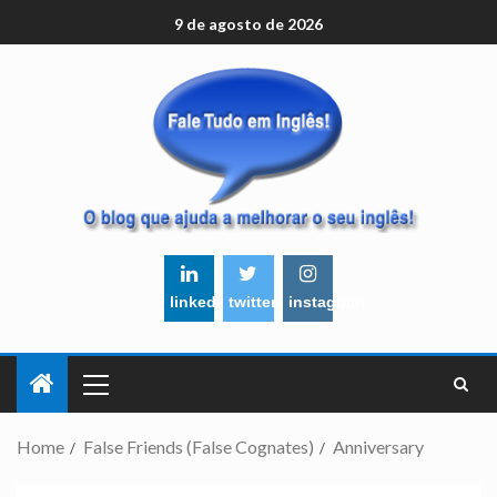
9 de agosto de 2026
linkedin
twitter
instagram
Home
False Friends (False Cognates)
Anniversary