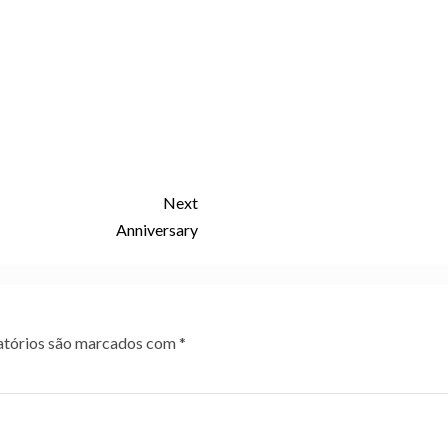
Next
Anniversary
tórios são marcados com
*