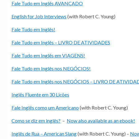
Fale Tudo em Inglês AVANÇADO
English for Job Interviews
(with Robert C. Young)
Fale Tudo em Inglês!
Fale Tudo em Inglês – LIVRO DE ATIVIDADES
Fale Tudo em Inglês em VIAGENS!
Fale Tudo em Inglês nos NEGÓCIOS!
Fale Tudo em Inglês nos NEGÓCIOS – LIVRO DE ATIVIDA
Inglês Fluente em 30 Lições
Fale Inglês como um Americano
(with Robert C. Young)
Como se diz em inglês?
–
Now also available as an ebook!
Inglês de Rua – American Slang
(with Robert C. Young) –
Now 