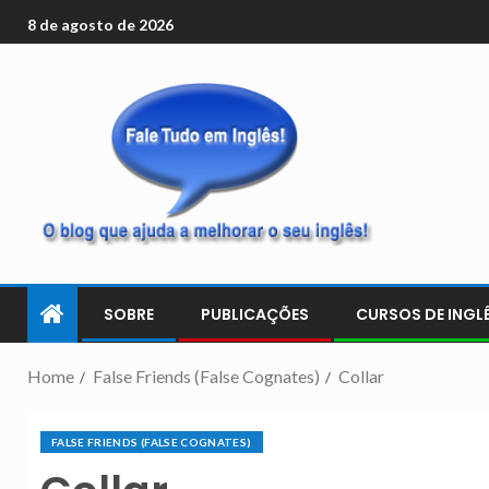
8 de agosto de 2026
SOBRE
PUBLICAÇÕES
CURSOS DE INGLÊ
Home
False Friends (False Cognates)
Collar
FALSE FRIENDS (FALSE COGNATES)