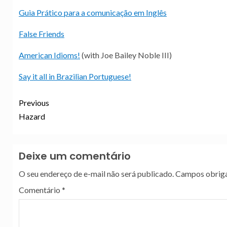
Guia Prático para a comunicação em Inglês
False Friends
American Idioms!
(with Joe Bailey Noble III)
Say it all in Brazilian Portuguese!
Previous
Hazard
Deixe um comentário
O seu endereço de e-mail não será publicado.
Campos obriga
Comentário
*