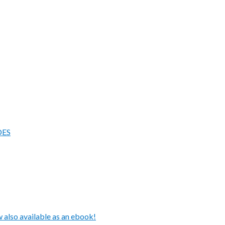
DES
also available as an ebook!