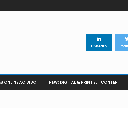
linkedin
twi
S ONLINE AO VIVO
NEW: DIGITAL & PRINT ELT CONTENT!