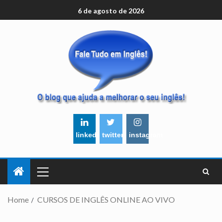
6 de agosto de 2026
linkedin
twitter
instagram
Home
CURSOS DE INGLÊS ONLINE AO VIVO