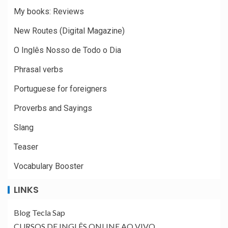
My books: Reviews
New Routes (Digital Magazine)
O Inglês Nosso de Todo o Dia
Phrasal verbs
Portuguese for foreigners
Proverbs and Sayings
Slang
Teaser
Vocabulary Booster
LINKS
Blog Tecla Sap
CURSOS DE INGLÊS ONLINE AO VIVO