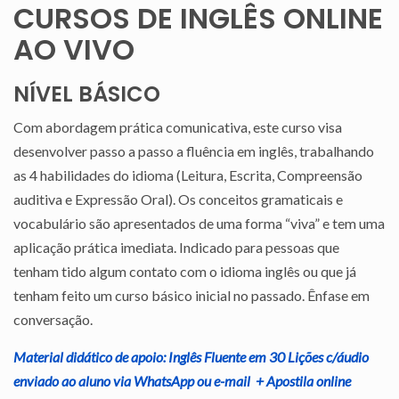
CURSOS DE INGLÊS ONLINE
AO VIVO
NÍVEL BÁSICO
Com abordagem prática comunicativa, este curso visa
desenvolver passo a passo a fluência em inglês, trabalhando
as 4 habilidades do idioma (Leitura, Escrita, Compreensão
auditiva e Expressão Oral). Os conceitos gramaticais e
vocabulário são apresentados de uma forma “viva” e tem uma
aplicação prática imediata. Indicado para pessoas que
tenham tido algum contato com o idioma inglês ou que já
tenham feito um curso básico inicial no passado. Ênfase em
conversação.
Material didático de apoio: Inglês Fluente em 30 Lições c/áudio
enviado ao aluno via WhatsApp ou e-mail + Apostila online