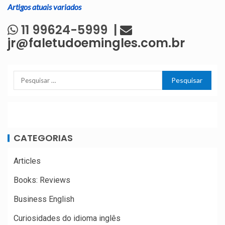
Artigos atuais variados
11 99624-5999 |
jr@faletudoemingles.com.br
CATEGORIAS
Articles
Books: Reviews
Business English
Curiosidades do idioma inglês