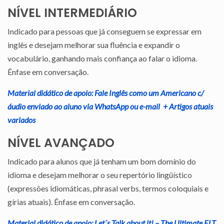
NÍVEL INTERMEDIÁRIO
Indicado para pessoas que já conseguem se expressar em
inglês e desejam melhorar sua fluência e expandir o
vocabulário, ganhando mais confiança ao falar o idioma.
Ênfase em conversação.
Material didático de apoio: Fale Inglês como um Americano c/
áudio enviado ao aluno via WhatsApp ou e-mail + Artigos atuais
variados
NÍVEL AVANÇADO
Indicado para alunos que já tenham um bom domínio do
idioma e desejam melhorar o seu repertório lingüístico
(expressões idiomáticas, phrasal verbs, termos coloquiais e
gírias atuais). Ênfase em conversação.
Material didático de apoio: Let´s Talk about it! – The Ultimate ELT