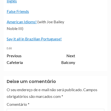
Inglês
False Friends
American Idioms!
(with Joe Bailey
Noble III)
Say it all in Brazilian Portuguese!
Edit
Previous
Next
Cafeteria
Balcony
Deixe um comentário
O seu endereço de e-mail não será publicado.
Campos
obrigatórios são marcados com
*
Comentário
*