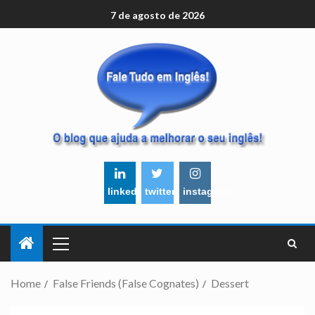
7 de agosto de 2026
linkedin
twitter
instagram
Home
False Friends (False Cognates)
Dessert