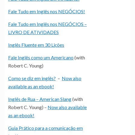
Fale Tudo em Inglês nos NEGÓCIOS!
Fale Tudo em Inglês nos NEGÓCIOS –
LIVRO DE ATIVIDADES
Inglês Fluente em 30 Lições
Fale Inglês como um Americano
(with
Robert C. Young)
Como se diz em inglês?
–
Now also
available as an ebook!
Inglês de Rua – American Slang
(with
Robert C. Young) –
Now also available
as an ebook!
Guia Prático para a comunicação em