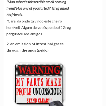
“Man, where’s this terrible smell coming
from? Has any of you farted?” Greg asked
his friends.
“Cara, da onde tá vindo este cheiro
horrível? Algum de vocês peidou?”, Greg
perguntou aos amigos.
2. an emission of intestinal gases
through the anus
(peido)