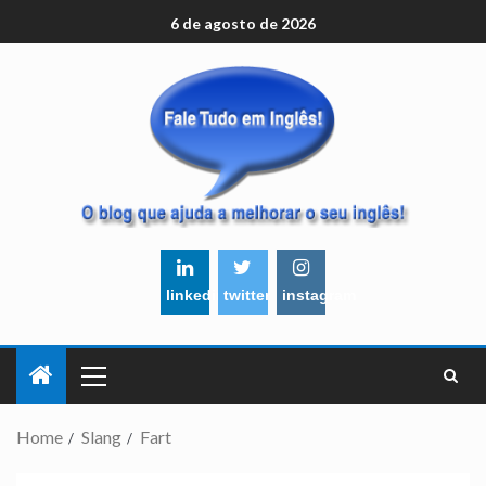
6 de agosto de 2026
linkedin
twitter
instagram
Home
Slang
Fart