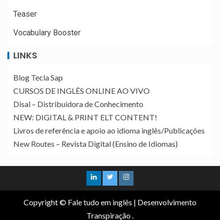
Teaser
Vocabulary Booster
LINKS
Blog Tecla Sap
CURSOS DE INGLÊS ONLINE AO VIVO
Disal – Distribuidora de Conhecimento
NEW: DIGITAL & PRINT ELT CONTENT!
Livros de referência e apoio ao idioma inglês/Publicações
New Routes – Revista Digital (Ensino de Idiomas)
Copyright © Fale tudo em inglês
|
Desenvolvimento
Transpiração
.