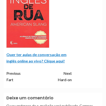
Quer ter aulas de conversação em
inglês online ao vivo? Clique aqui!
Previous
Next
Fart
Hard-on
Deixe um comentário
O seu endereço de e-mail não será publicado.
Campos