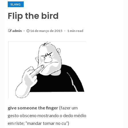
SLANG
Flip the bird
admin
16 de março de 2015
1 min read
give someone the finger
(fazer um
gesto obsceno mostrando o dedo médio
em riste; “mandar tomar no cu”)