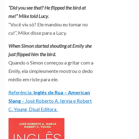
“Did you see that? He flipped the bird at
me!” Mike told Lucy.
“Você viu só? Ele mandou eu tomar no
cu!”, Mike disse para a Lucy.
When Simon started shouting at Emily she
just flipped him the bird.
Quando o Simon começou a gritar com a
Emily, ela simplesmente mostrou o dedo
médio em riste para ele.
Referência:
Inglês de Rua – American
Slang
–
José Roberto A. Igreja e Robert
C. Young, Disal Editora