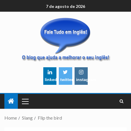
7 de agosto de 2026
linkedin
twitter
instagram
Home
Slang
Flip the bird