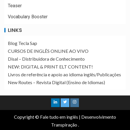
Teaser
Vocabulary Booster
LINKS
Blog Tecla Sap
CURSOS DE INGLÊS ONLINE AO VIVO
Disal – Distribuidora de Conhecimento
NEW: DIGITAL & PRINT ELT CONTENT!
Livros de referência e apoio ao idioma inglês/Publicações
New Routes – Revista Digital (Ensino de Idiomas)
Copyright © Fale tudo em inglês
|
Desenvolvimento
Transpiração
.