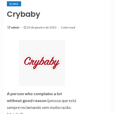
SLANG
Crybaby
admin
23 de janeiro de 2015
1 min read
A person who complains a lot
without good reason
(pessoa que está
sempre reclamando sem muita razão;