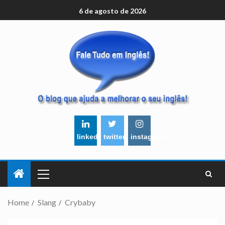
6 de agosto de 2026
linkedin
twitter
instagram
Home
Slang
Crybaby