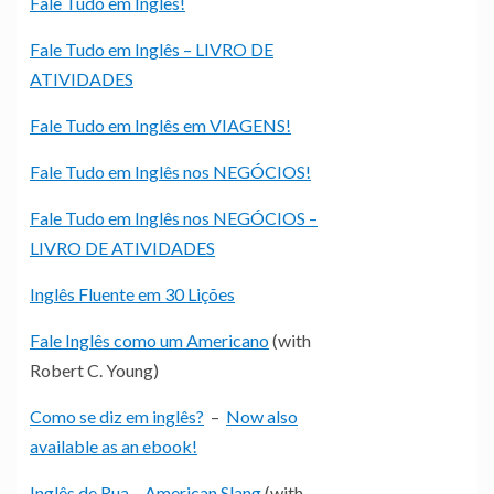
Fale Tudo em Inglês!
Fale Tudo em Inglês – LIVRO DE
ATIVIDADES
Fale Tudo em Inglês em VIAGENS!
Fale Tudo em Inglês nos NEGÓCIOS!
Fale Tudo em Inglês nos NEGÓCIOS –
LIVRO DE ATIVIDADES
Inglês Fluente em 30 Lições
Fale Inglês como um Americano
(with
Robert C. Young)
Como se diz em inglês?
–
Now also
available as an ebook!
Inglês de Rua – American Slang
(with