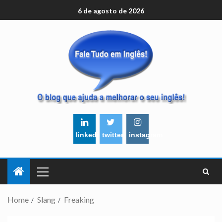
6 de agosto de 2026
linkedin
twitter
instagram
Home
Slang
Freaking