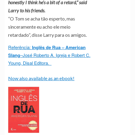
honestly I think he’s a bit of a retard,” said
Larry to his friends.
“O Tom se acha tão esperto, mas
sinceramente eu acho ele meio
retardado”, disse Larry para os amigos.
Referência:
Inglês de Rua – American
Slang
–
José Roberto A. Igreja e Robert C.
Young, Disal Editora.
Now also available as an ebook!