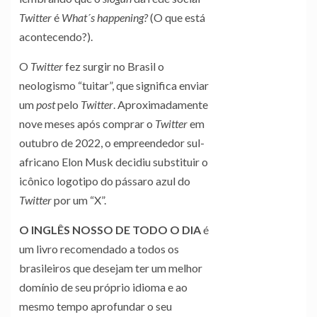
Twitter
é
What´s happening?
(O que está
acontecendo?).
O
Twitter
fez surgir no Brasil o
neologismo “tuitar”, que significa enviar
um
post
pelo
Twitter
. Aproximadamente
nove meses após comprar o
Twitter
em
outubro de 2022, o empreendedor sul-
africano Elon Musk decidiu substituir o
icônico logotipo do pássaro azul do
Twitter
por um “X”.
O INGLÊS NOSSO DE TODO O DIA
é
um livro recomendado a todos os
brasileiros que desejam ter um melhor
domínio de seu próprio idioma e ao
mesmo tempo aprofundar o seu