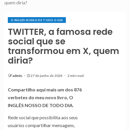
quem diria?
O INGLÊS NOSSO DE TODO O DIA
TWITTER, a famosa rede
social que se
transformou em X, quem
diria?
admin
27 de junho de 2024
2 min read
Compartilho aqui mais um dos 876
verbetes do meu novo livro, O
INGLÊS NOSSO DE TODO DIA.
Rede social que possibilita aos seus
usuários compartilhar mensagens,