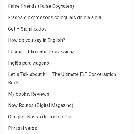
False Friends (False Cognates)
Frases e expressões coloquiais do dia a dia
Get – Significados
How do you say in English?
Idioms = Idiomatic Expressions
Inglês para viagens
Let´s Talk about it! – The Ultimate ELT Conversation
Book
My books: Reviews
New Routes (Digital Magazine)
O Inglês Nosso de Todo o Dia
Phrasal verbs