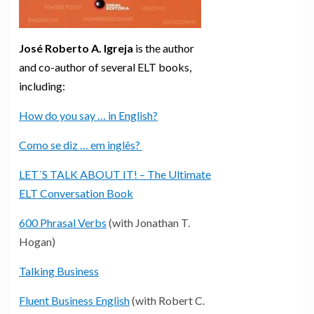
José Roberto A. Igreja
is the author
and co-author of several ELT books,
including:
How do you say … in English?
Como se diz … em inglês?
LET´S TALK ABOUT IT! – The Ultimate
ELT Conversation Book
600 Phrasal Verbs
(with Jonathan T.
Hogan)
Talking Business
Fluent Business English
(with Robert C.