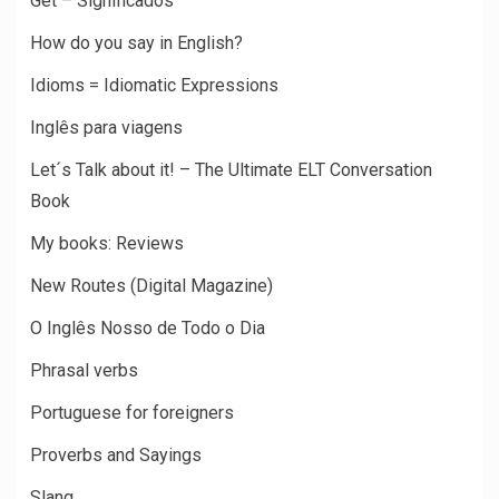
Get – Significados
How do you say in English?
Idioms = Idiomatic Expressions
Inglês para viagens
Let´s Talk about it! – The Ultimate ELT Conversation
Book
My books: Reviews
New Routes (Digital Magazine)
O Inglês Nosso de Todo o Dia
Phrasal verbs
Portuguese for foreigners
Proverbs and Sayings
Slang