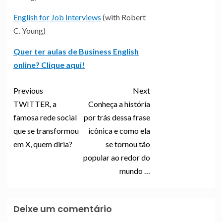
English for Job Interviews
(with Robert
C. Young)
Quer ter aulas de Business English
online? Clique aqui!
Previous
Next
TWITTER, a
Conheça a história
famosa rede social
por trás dessa frase
que se transformou
icônica e como ela
em X, quem diria?
se tornou tão
popular ao redor do
mundo …
Deixe um comentário