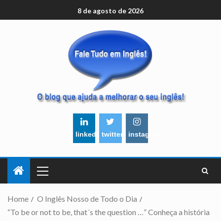
8 de agosto de 2026
linkedin
twitter
instagram
Home
O Inglês Nosso de Todo o Dia
“To be or not to be, that´s the question …” Conheça a história