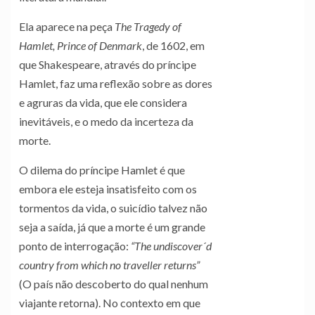
Ela aparece na peça
The Tragedy of
Hamlet, Prince of Denmark
, de 1602, em
que Shakespeare, através do príncipe
Hamlet, faz uma reflexão sobre as dores
e agruras da vida, que ele considera
inevitáveis, e o medo da incerteza da
morte.
O dilema do príncipe Hamlet é que
embora ele esteja insatisfeito com os
tormentos da vida, o suicídio talvez não
seja a saída, já que a morte é um grande
ponto de interrogação:
“The undiscover´d
country from which no traveller returns”
(O país não descoberto do qual nenhum
viajante retorna). No contexto em que