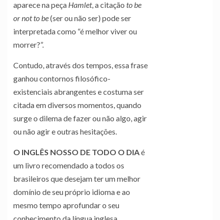
aparece na peça
Hamlet
, a citação
to be
or not to be
(ser ou não ser) pode ser
interpretada como “é melhor viver ou
morrer?”.
Contudo, através dos tempos, essa frase
ganhou contornos filosófico-
existenciais abrangentes e costuma ser
citada em diversos momentos, quando
surge o dilema de fazer ou não algo, agir
ou não agir e outras hesitações.
O INGLÊS NOSSO DE TODO O DIA
é
um livro recomendado a todos os
brasileiros que desejam ter um melhor
domínio de seu próprio idioma e ao
mesmo tempo aprofundar o seu
conhecimento da língua inglesa.