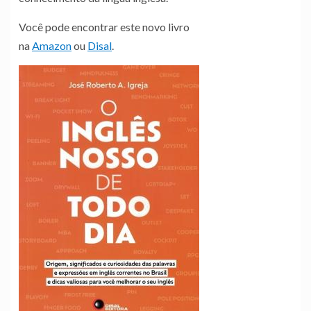
Você pode encontrar este novo livro
na
Amazon
ou
Disal
.