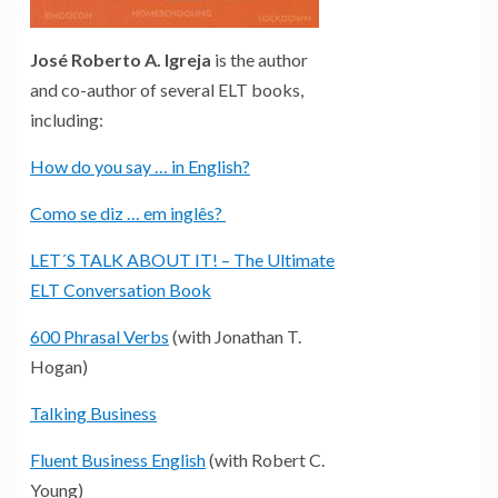
José Roberto A. Igreja
is the author
and co-author of several ELT books,
including:
How do you say … in English?
Como se diz … em inglês?
LET´S TALK ABOUT IT! – The Ultimate
ELT Conversation Book
600 Phrasal Verbs
(with Jonathan T.
Hogan)
Talking Business
Fluent Business English
(with Robert C.
Young)