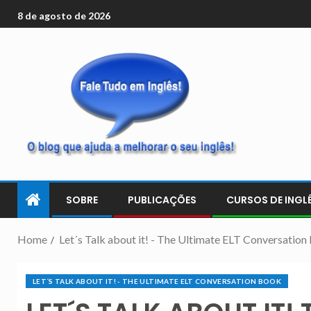
8 de agosto de 2026
SOBRE
PUBLICAÇÕES
CURSOS DE INGLÊ
Home
Let´s Talk about it! - The Ultimate ELT Conversatio
LET´S TALK ABOUT IT! - THE ULTIMATE ELT CONVERSATION BOOK