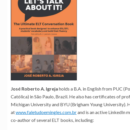
José Roberto A. Igreja
holds a B.A. in English from PUC (P
Católica) in São Paulo, Brazil. He also has certificates of pro
Michigan University and BYU (Brigham Young University). 
at
www.faletudoemingles.com.br
and is an active LinkedIn 
co-author of several ELT books, including: