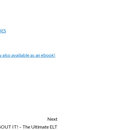
DES
also available as an ebook!
Next
OUT IT! – The Ultimate ELT