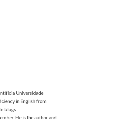
ontifícia Universidade
ficiency in English from
He blogs
member. He is the author and