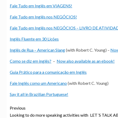
Fale Tudo em Inglês em VIAGENS!
Fale Tudo em Inglês nos NEGÓCIOS!
Fale Tudo em Inglês nos NEGÓCIOS – LIVRO DE ATIVIDA
Inglês Fluente em 30 Lições
Inglês de Rua – American Slang
(with Robert C. Young) –
Now 
Como se diz em inglês?
–
Now also available as an ebook!
Guia Prático para a comunicação em Inglês
Fale Inglês como um Americano
(with Robert C. Young)
Say it all in Brazilian Portuguese!
Previous
Looking to do more speaking activities with
LET´S TALK AB