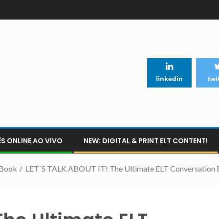
linkedin
twi
S ONLINE AO VIVO
NEW: DIGITAL & PRINT ELT CONTENT!
n Book
LET´S TALK ABOUT IT! The Ultimate ELT Conversation