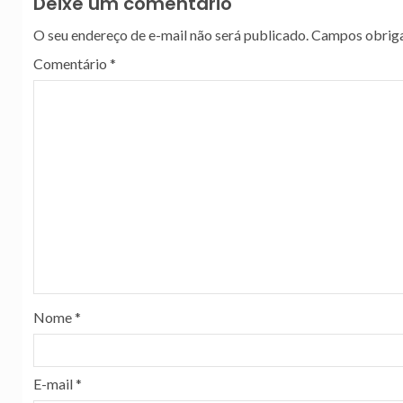
Deixe um comentário
O seu endereço de e-mail não será publicado.
Campos obriga
Comentário
*
Nome
*
E-mail
*