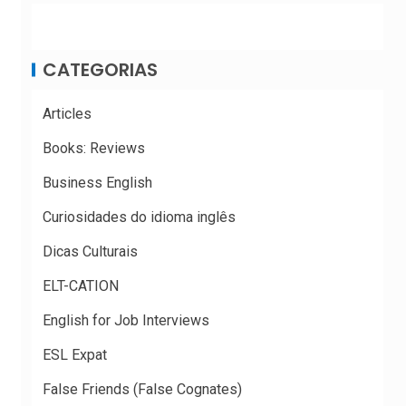
CATEGORIAS
Articles
Books: Reviews
Business English
Curiosidades do idioma inglês
Dicas Culturais
ELT-CATION
English for Job Interviews
ESL Expat
False Friends (False Cognates)