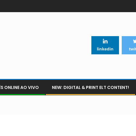
linkedin
twi
S ONLINE AO VIVO
NEW: DIGITAL & PRINT ELT CONTENT!