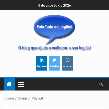
6 de agosto de 2026
linkedin
twitter
instagram
Home
Slang
Pig out