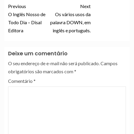
Previous
Next
O Inglês Nosso de
Os vários usos da
Todo Dia – Disal
palavra DOWN, em
Editora
inglês e português.
Deixe um comentário
O seu endereço de e-mail não será publicado.
Campos
obrigatórios são marcados com
*
Comentário
*