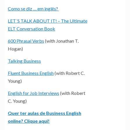
Como se diz … em inglês?
LET´S TALK ABOUT IT! – The Ultimate
ELT Conversation Book
600 Phrasal Verbs
(with Jonathan T.
Hogan)
Talking Business
Fluent Business English
(with Robert C.
Young)
English for Job Interviews
(with Robert
C. Young)
Quer ter aulas de Business English
online? Clique aqui!