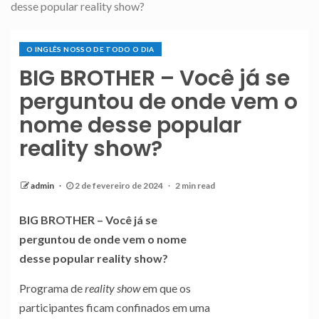
desse popular reality show?
O INGLÊS NOSSO DE TODO O DIA
BIG BROTHER – Você já se
perguntou de onde vem o
nome desse popular
reality show?
admin
2 de fevereiro de 2024
2 min read
BIG BROTHER – Você já se
perguntou de onde vem o nome
desse popular reality show?
Programa de
reality show
em que os
participantes ficam confinados em uma