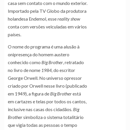
casa sem contato com o mundo exterior.
Importado pela TV Globo da produtora
holandesa Endemol, esse
reality show
conta com versões veiculadas em vários
países.
O nome do programa é uma alusão à
onipresença do homem austero
conhecido como
Big Brother
, retratado
no livro de nome
1984,
do escritor
George Orwell. No universo opressor
criado por Orwell nesse livro (publicado
em 1949), a figura de
Big Brother
está
em cartazes e telas por todos os cantos,
inclusive nas casas dos cidadãos.
Big
Brother
simboliza o sistema totalitário
que vigia todas as pessoas o tempo