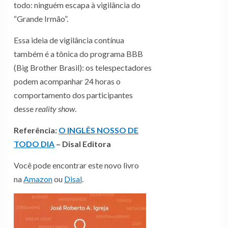
todo: ninguém escapa à vigilância do
“Grande Irmão”.
Essa ideia de vigilância contínua
também é a tônica do programa BBB
(Big Brother Brasil): os telespectadores
podem acompanhar 24 horas o
comportamento dos participantes
desse
reality show
.
Referência:
O INGLÊS NOSSO DE
TODO DIA
– Disal Editora
Você pode encontrar este novo livro
na
Amazon
ou
Disal
.