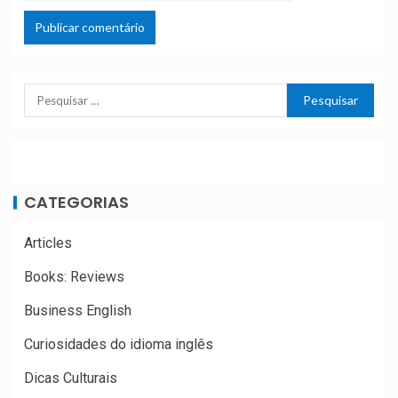
CATEGORIAS
Articles
Books: Reviews
Business English
Curiosidades do idioma inglês
Dicas Culturais