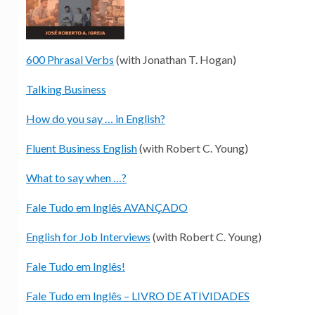
600 Phrasal Verbs
(with Jonathan T. Hogan)
Talking Business
How do you say … in English?
Fluent Business English
(with Robert C. Young)
What to say when …?
Fale Tudo em Inglês AVANÇADO
English for Job Interviews
(with Robert C. Young)
Fale Tudo em Inglês!
Fale Tudo em Inglês – LIVRO DE ATIVIDADES