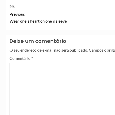
Edit
Previous
Wear one´s heart on one´s sleeve
Deixe um comentário
O seu endereço de e-mail não será publicado.
Campos obriga
Comentário
*