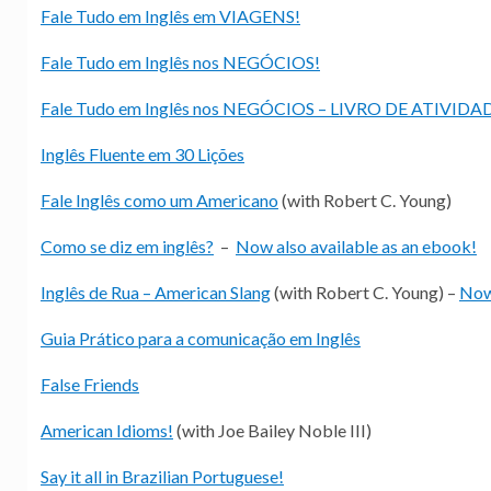
Fale Tudo em Inglês em VIAGENS!
Fale Tudo em Inglês nos NEGÓCIOS!
Fale Tudo em Inglês nos NEGÓCIOS – LIVRO DE ATIVIDA
Inglês Fluente em 30 Lições
Fale Inglês como um Americano
(with Robert C. Young)
Como se diz em inglês?
–
Now also available as an ebook!
Inglês de Rua – American Slang
(with Robert C. Young) –
Now 
Guia Prático para a comunicação em Inglês
False Friends
American Idioms!
(with Joe Bailey Noble III)
Say it all in Brazilian Portuguese!