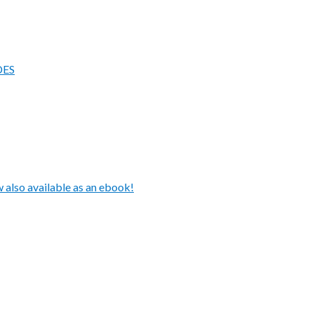
DES
also available as an ebook!