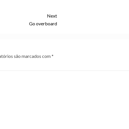
Next
Go overboard
tórios são marcados com
*