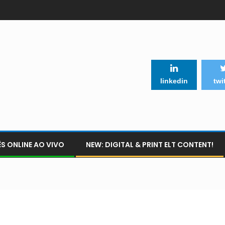
linkedin
twi
S ONLINE AO VIVO
NEW: DIGITAL & PRINT ELT CONTENT!