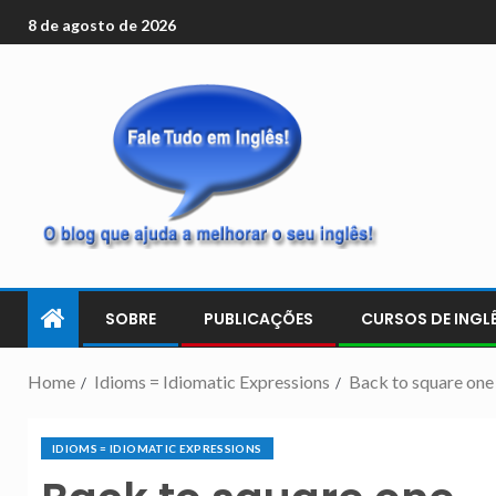
8 de agosto de 2026
SOBRE
PUBLICAÇÕES
CURSOS DE INGLÊ
Home
Idioms = Idiomatic Expressions
Back to square one
IDIOMS = IDIOMATIC EXPRESSIONS