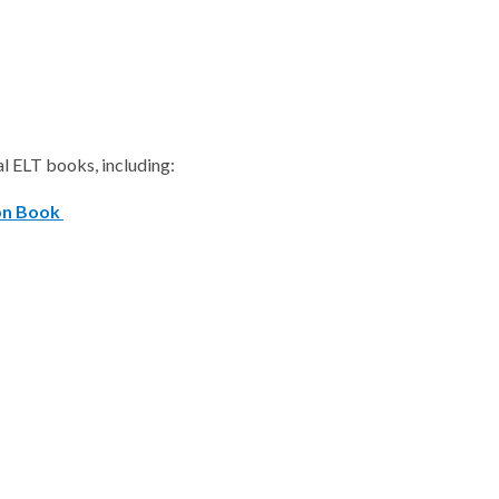
al ELT books, including:
on Book