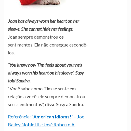
Joan has always worn her heart on her
sleeve. She cannot hide her feelings.
Joan sempre demonstrou os
sentimentos. Ela não consegue escondê-
los.
“You know how Tim feels about you: he’s
always worn his heart on his sleeve”, Susy
told Sandra.
“Você sabe como Tim se sente em
relação a você: ele sempre demonstrou
seus sentimentos”, disse Susy a Sandra.
Referência:
“
American Idioms!
”
– Joe
Bailey Noble III e José Roberto A.