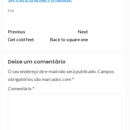
Edit
Previous
Next
Get cold feet
Back to square one
Deixe um comentário
O seu endereço de e-mail não será publicado.
Campos
obrigatórios são marcados com
*
Comentário
*