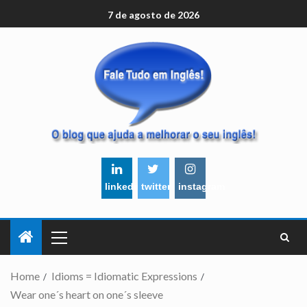
7 de agosto de 2026
linkedin
twitter
instagram
Home
Idioms = Idiomatic Expressions
Wear one´s heart on one´s sleeve