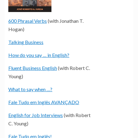
600 Phrasal Verbs
(with Jonathan T.
Hogan)
Talking Business
How do you say … in English?
Fluent Business English
(with Robert C.
Young)
What to say when …?
Fale Tudo em Inglês AVANÇADO
English for Job Interviews
(with Robert
C. Young)
Fale Tudo em Inglês!