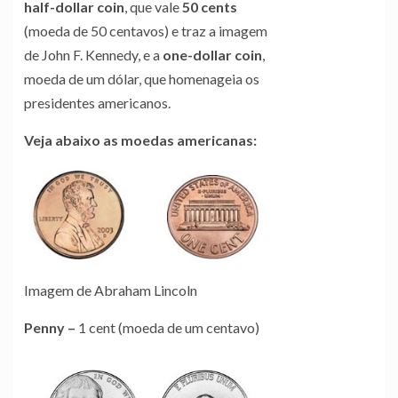
half-dollar
coin
, que vale
50 cents
(moeda de 50 centavos) e traz a imagem
de John F. Kennedy, e a
one-dollar coin
,
moeda de um dólar, que homenageia os
presidentes americanos.
Veja abaixo as moedas americanas:
Imagem de Abraham Lincoln
Penny
–
1 cent (moeda de um centavo)