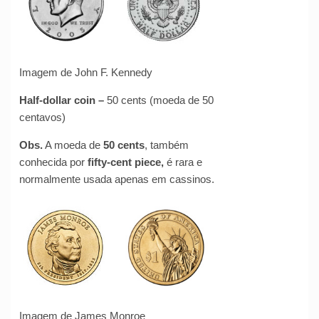
Imagem de John F. Kennedy
Half-dollar coin
–
50 cents (moeda de 50
centavos)
Obs.
A moeda de
50 cents
, também
conhecida por
fifty-cent piece,
é rara e
normalmente usada apenas em cassinos.
Imagem de James Monroe