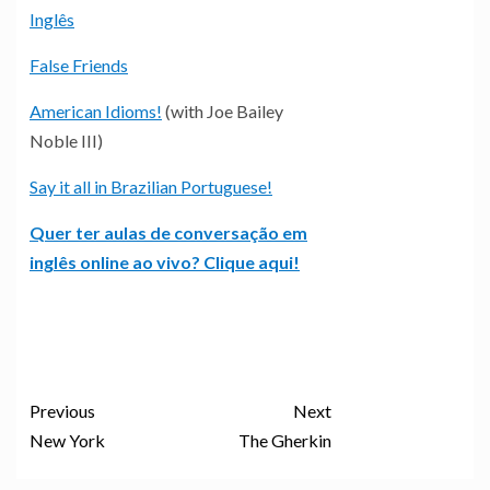
Inglês
False Friends
American Idioms!
(with Joe Bailey
Noble III)
Say it all in Brazilian Portuguese!
Quer ter aulas de conversação em
inglês online ao vivo? Clique aqui!
Previous
Next
New York
The Gherkin