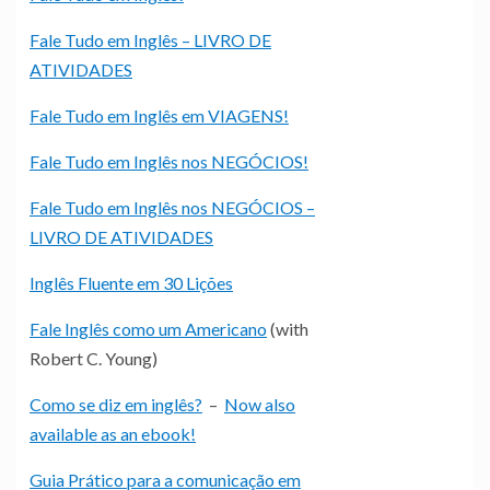
Fale Tudo em Inglês – LIVRO DE
ATIVIDADES
Fale Tudo em Inglês em VIAGENS!
Fale Tudo em Inglês nos NEGÓCIOS!
Fale Tudo em Inglês nos NEGÓCIOS –
LIVRO DE ATIVIDADES
Inglês Fluente em 30 Lições
Fale Inglês como um Americano
(with
Robert C. Young)
Como se diz em inglês?
–
Now also
available as an ebook!
Guia Prático para a comunicação em