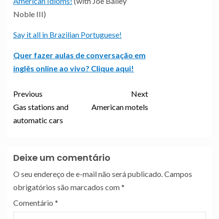
American Idioms!
(with Joe Bailey
Noble III)
Say it all in Brazilian Portuguese!
Quer fazer aulas de conversação em
inglês online ao vivo? Clique aqui!
Previous
Next
Gas stations and
American motels
automatic cars
Deixe um comentário
O seu endereço de e-mail não será publicado.
Campos
obrigatórios são marcados com
*
Comentário
*