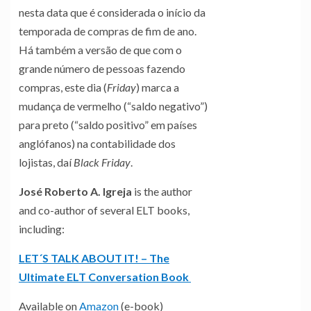
nesta data que é considerada o início da
temporada de compras de fim de ano.
Há também a versão de que com o
grande número de pessoas fazendo
compras, este dia (
Friday
) marca a
mudança de vermelho (“saldo negativo”)
para preto (“saldo positivo” em países
anglófanos) na contabilidade dos
lojistas, daí
Black Friday
.
José Roberto A. Igreja
is the author
and co-author of several ELT books,
including:
LET´S TALK ABOUT IT! – The
Ultimate ELT Conversation Book
Available on
Amazon
(e-book)