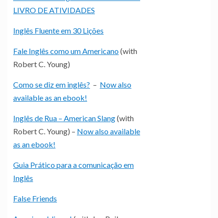
LIVRO DE ATIVIDADES
Inglês Fluente em 30 Lições
Fale Inglês como um Americano
(with
Robert C. Young)
Como se diz em inglês?
–
Now also
available as an ebook!
Inglês de Rua – American Slang
(with
Robert C. Young) –
Now also available
as an ebook!
Guia Prático para a comunicação em
Inglês
False Friends