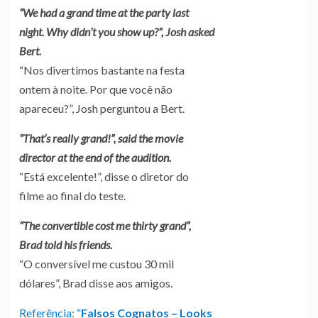
“We had a grand time at the party last
night. Why didn’t you show up?”, Josh asked
Bert.
“Nos divertimos bastante na festa
ontem à noite. Por que você não
apareceu?”, Josh perguntou a Bert.
“That’s really grand!”, said the movie
director at the end of the audition.
“Está excelente!”, disse o diretor do
filme ao final do teste.
“The convertible cost me thirty grand”,
Brad told his friends.
“O conversível me custou 30 mil
dólares”, Brad disse aos amigos.
Referência: “
Falsos Cognatos – Looks