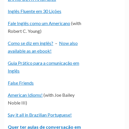
Inglês Fluente em 30 Lições
Fale Inglês como um Americano
(with
Robert C. Young)
Como se diz em inglês?
–
Now also
available as an ebook!
Guia Prático para a comunicação em
Inglês
False Friends
American Idioms!
(with Joe Bailey
Noble III)
Say it all in Brazilian Portuguese!
Quer ter aulas de conversação em