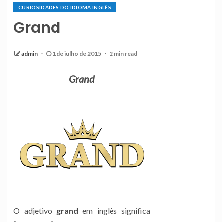
CURIOSIDADES DO IDIOMA INGLÊS
Grand
admin
1 de julho de 2015
2 min read
Grand
O adjetivo
grand
em inglês significa