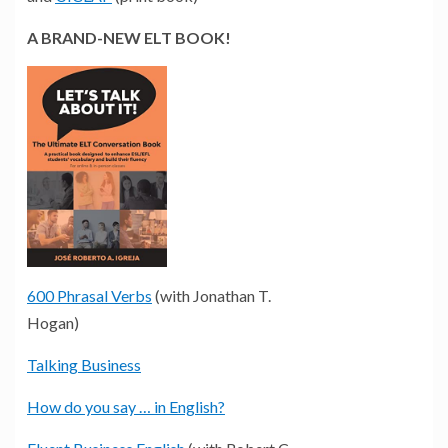
A BRAND-NEW ELT BOOK!
600 Phrasal Verbs
(with Jonathan T.
Hogan)
Talking Business
How do you say … in English?