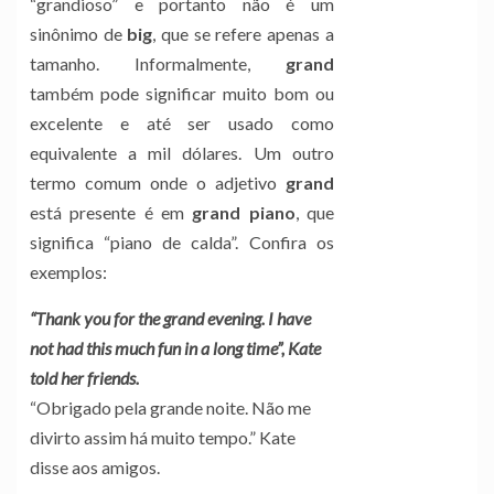
“grandioso” e portanto não é um
sinônimo de
big
, que se refere apenas a
tamanho. Informalmente,
grand
também pode significar muito bom ou
excelente e até ser usado como
equivalente a mil dólares. Um outro
termo comum onde o adjetivo
grand
está presente é em
grand piano
, que
significa “piano de calda”. Confira os
exemplos:
“Thank you for the grand evening. I have
not had this much fun in a long time”, Kate
told her friends.
“Obrigado pela grande noite. Não me
divirto assim há muito tempo.” Kate
disse aos amigos.