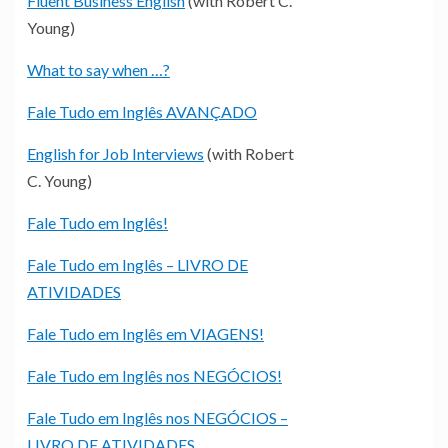
Fluent Business English
(with Robert C.
Young)
What to say when …?
Fale Tudo em Inglês AVANÇADO
English for Job Interviews
(with Robert
C. Young)
Fale Tudo em Inglês!
Fale Tudo em Inglês – LIVRO DE
ATIVIDADES
Fale Tudo em Inglês em VIAGENS!
Fale Tudo em Inglês nos NEGÓCIOS!
Fale Tudo em Inglês nos NEGÓCIOS –
LIVRO DE ATIVIDADES