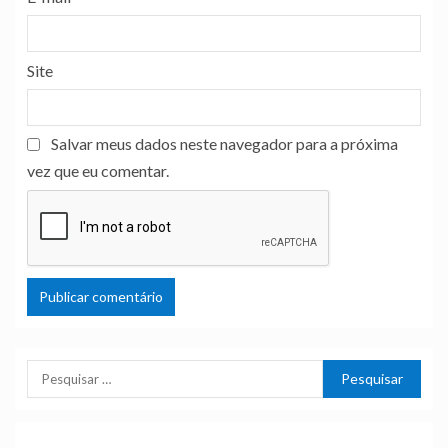
Site
Salvar meus dados neste navegador para a próxima
vez que eu comentar.