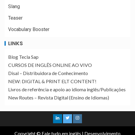
Slang
Teaser
Vocabulary Booster
LINKS
Blog Tecla Sap
CURSOS DE INGLÊS ONLINE AO VIVO
Disal – Distribuidora de Conhecimento
NEW: DIGITAL & PRINT ELT CONTENT!
Livros de referência e apoio ao idioma inglês/Publicações
New Routes – Revista Digital (Ensino de Idiomas)
Copyright © Fale tudo em inglês
|
Desenvolvimento