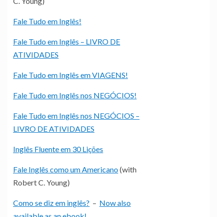
C. Young)
Fale Tudo em Inglês!
Fale Tudo em Inglês – LIVRO DE
ATIVIDADES
Fale Tudo em Inglês em VIAGENS!
Fale Tudo em Inglês nos NEGÓCIOS!
Fale Tudo em Inglês nos NEGÓCIOS –
LIVRO DE ATIVIDADES
Inglês Fluente em 30 Lições
Fale Inglês como um Americano
(with
Robert C. Young)
Como se diz em inglês?
–
Now also
available as an ebook!