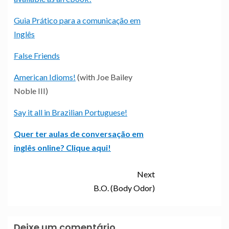
Guia Prático para a comunicação em
Inglês
False Friends
American Idioms!
(with Joe Bailey
Noble III)
Say it all in Brazilian Portuguese!
Quer ter aulas de conversação em
inglês online? Clique aqui!
Next
B.O. (Body Odor)
Deixe um comentário