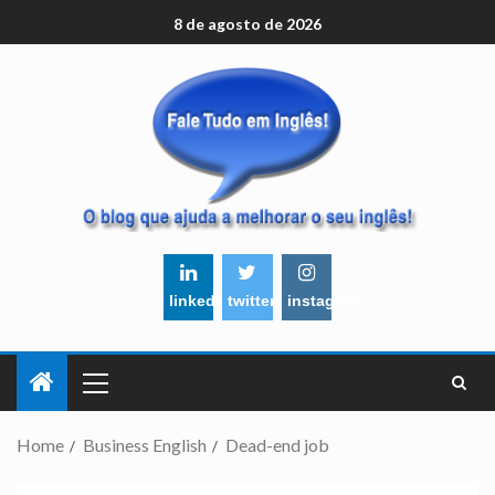
8 de agosto de 2026
linkedin
twitter
instagram
Home
Business English
Dead-end job