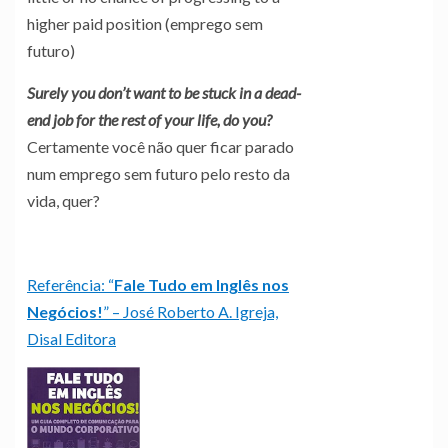
higher paid position (emprego sem
futuro)
Surely you don’t want to be stuck in a dead-
end job for the rest of your life, do you?
Certamente você não quer ficar parado
num emprego sem futuro pelo resto da
vida, quer?
Referência: “
Fale Tudo em Inglês nos
Negócios!
” – José Roberto A. Igreja,
Disal Editora