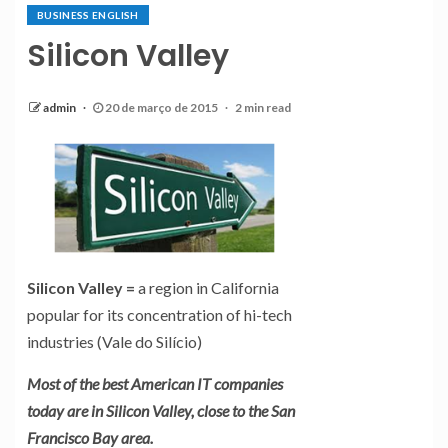
BUSINESS ENGLISH
Silicon Valley
admin
20 de março de 2015
2 min read
Silicon Valley
=
a region in California
popular for its concentration of hi-tech
industries (Vale do Silício)
Most of the best American IT companies
today are in Silicon Valley, close to the San
Francisco Bay area.