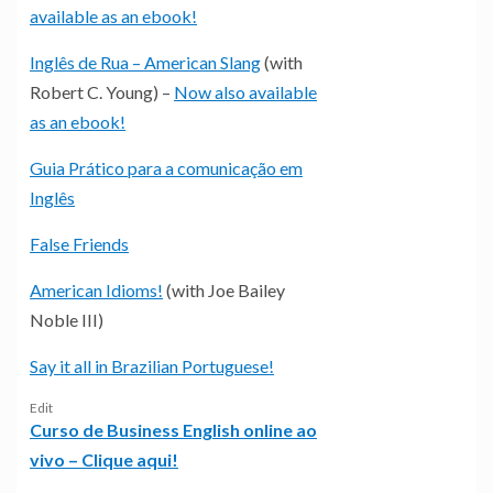
available as an ebook!
Inglês de Rua – American Slang
(with
Robert C. Young) –
Now also available
as an ebook!
Guia Prático para a comunicação em
Inglês
False Friends
American Idioms!
(with Joe Bailey
Noble III)
Say it all in Brazilian Portuguese!
Edit
Curso de Business English online ao
vivo – Clique aqui!