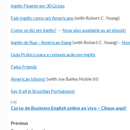
Inglês Fluente em 30 Lições
Fale Inglês como um Americano
(with Robert C. Young)
Como se diz em inglês?
–
Now also available as an ebook!
Inglês de Rua – American Slang
(with Robert C. Young) –
Now 
Guia Prático para a comunicação em Inglês
False Friends
American Idioms!
(with Joe Bailey Noble III)
Say it all in Brazilian Portuguese!
Edit
Curso de Business English online ao vivo – Clique aqui!
Previous