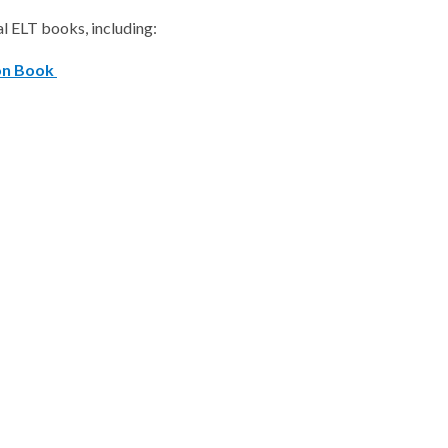
al ELT books, including:
on Book