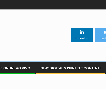
linkedin
twi
S ONLINE AO VIVO
NEW: DIGITAL & PRINT ELT CONTENT!