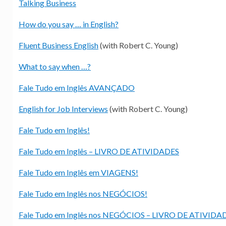
Talking Business
How do you say … in English?
Fluent Business English
(with Robert C. Young)
What to say when …?
Fale Tudo em Inglês AVANÇADO
English for Job Interviews
(with Robert C. Young)
Fale Tudo em Inglês!
Fale Tudo em Inglês – LIVRO DE ATIVIDADES
Fale Tudo em Inglês em VIAGENS!
Fale Tudo em Inglês nos NEGÓCIOS!
Fale Tudo em Inglês nos NEGÓCIOS – LIVRO DE ATIVIDA