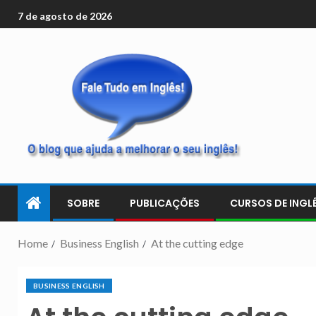
7 de agosto de 2026
SOBRE
PUBLICAÇÕES
CURSOS DE INGLÊ
Home
Business English
At the cutting edge
BUSINESS ENGLISH