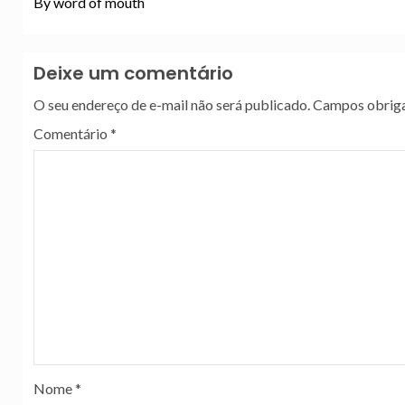
By word of mouth
Deixe um comentário
O seu endereço de e-mail não será publicado.
Campos obriga
Comentário
*
Nome
*