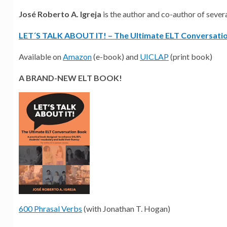
José Roberto A. Igreja
is the author and co-author of sever
LET´S TALK ABOUT IT! – The Ultimate ELT Conversati
Available on
Amazon
(e-book) and
UICLAP
(print book)
A BRAND-NEW ELT BOOK!
600 Phrasal Verbs
(with Jonathan T. Hogan)