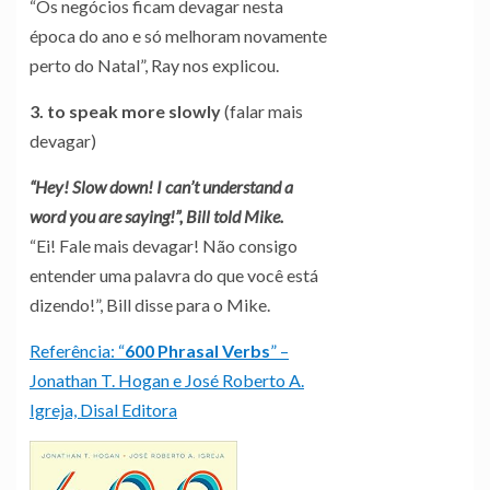
“Os negócios ficam devagar nesta
época do ano e só melhoram novamente
perto do Natal”, Ray nos explicou.
3. to speak more slowly
(falar mais
devagar)
“Hey! Slow down! I can’t understand a
word you are saying!”, Bill told Mike.
“Ei! Fale mais devagar! Não consigo
entender uma palavra do que você está
dizendo!”, Bill disse para o Mike.
Referência: “
600
Phrasal Verbs
” –
Jonathan T. Hogan e José Roberto A.
Igreja, Disal Editora