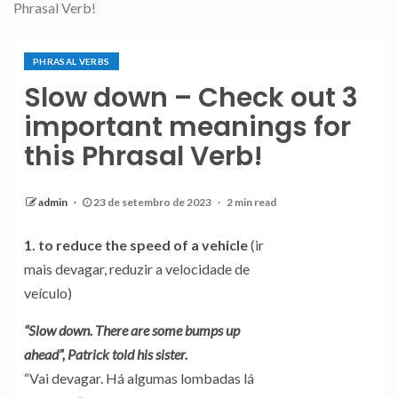
Phrasal Verb!
PHRASAL VERBS
Slow down – Check out 3
important meanings for
this Phrasal Verb!
admin
23 de setembro de 2023
2 min read
1. to reduce the speed of a vehicle
(ir
mais devagar, reduzir a velocidade de
veículo)
“Slow down. There are some bumps up
ahead”, Patrick told his sister.
“Vai devagar. Há algumas lombadas lá