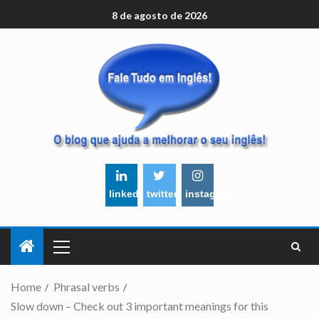
8 de agosto de 2026
linkedin
twitter
instagram
Home
Phrasal verbs
Slow down – Check out 3 important meanings for this