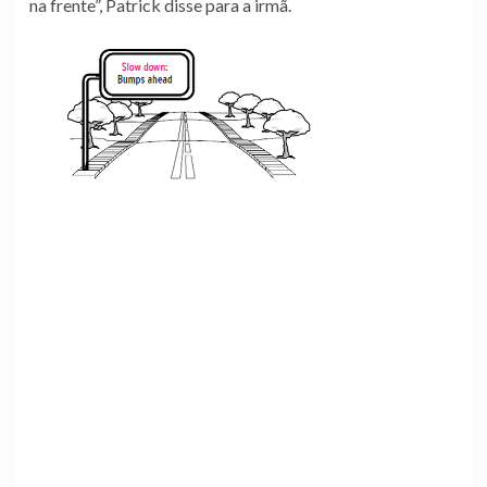
na frente”, Patrick disse para a irmã.