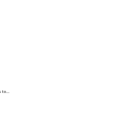
s to…