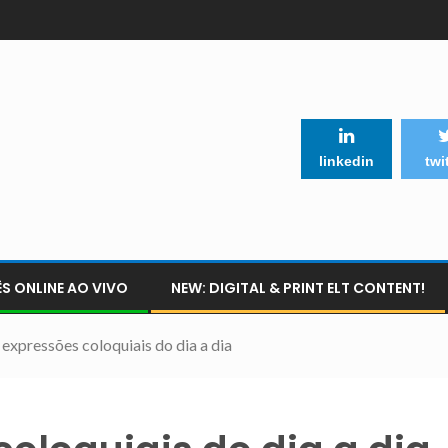
linkedin
twi
S ONLINE AO VIVO
NEW: DIGITAL & PRINT ELT CONTENT!
 expressões coloquiais do dia a dia