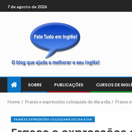
7 de agosto de 2026
SOBRE
PUBLICAÇÕES
CURSOS DE INGLÊ
Home
Frases e expressões coloquiais do dia a dia
Frases e
FRASES E EXPRESSÕES COLOQUIAIS DO DIA A DIA