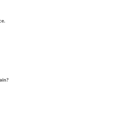
ce.
ain?