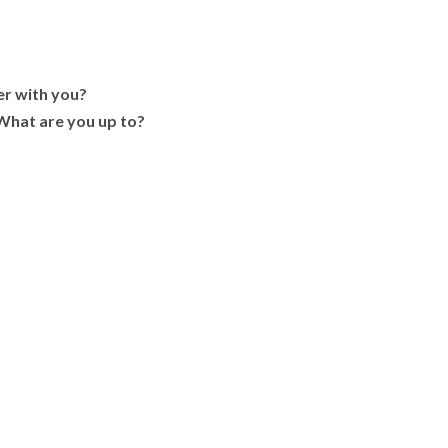
r with you?
What are you up to?