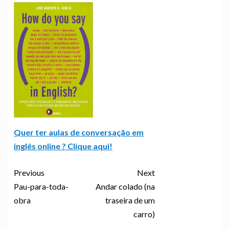
Quer ter aulas de conversação em
inglês online ? Clique aqui!
Previous
Next
Pau-para-toda-
Andar colado (na
obra
traseira de um
carro)