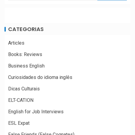
CATEGORIAS
Articles
Books: Reviews
Business English
Curiosidades do idioma inglês
Dicas Culturais
ELT-CATION
English for Job Interviews
ESL Expat
False Friends (False Cognates)