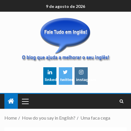
9 de agosto de 2026
linkedin
twitter
instagram
Home
How do you say in English?
Uma faca cega