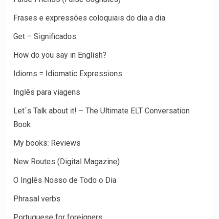
Frases e expressões coloquiais do dia a dia
Get – Significados
How do you say in English?
Idioms = Idiomatic Expressions
Inglês para viagens
Let´s Talk about it! – The Ultimate ELT Conversation
Book
My books: Reviews
New Routes (Digital Magazine)
O Inglês Nosso de Todo o Dia
Phrasal verbs
Portuguese for foreigners