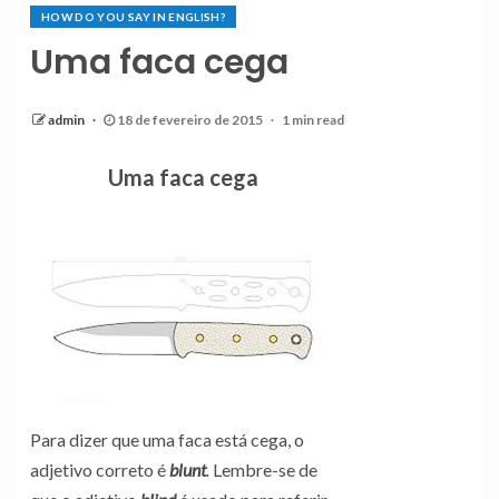
HOW DO YOU SAY IN ENGLISH?
Uma faca cega
admin
18 de fevereiro de 2015
1 min read
Uma faca cega
Para dizer que uma faca está cega, o
adjetivo correto é
blunt
.
Lembre-se de