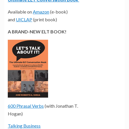
Available on
Amazon
(e-book)
and
UICLAP
(print book)
A BRAND-NEW ELT BOOK!
600 Phrasal Verbs
(with Jonathan T.
Hogan)
Talking Business