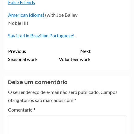
False Friends
American Idioms!
(with Joe Bailey
Noble III)
Say it all in Brazilian Portuguese!
Previous
Next
Seasonal work
Volunteer work
Deixe um comentário
O seu endereço de e-mail não será publicado.
Campos
obrigatórios são marcados com
*
Comentário
*