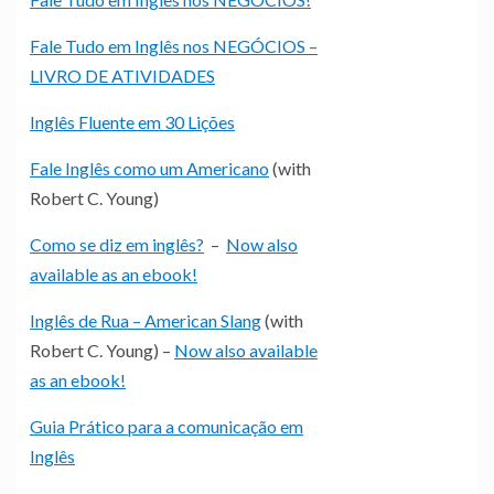
Fale Tudo em Inglês nos NEGÓCIOS –
LIVRO DE ATIVIDADES
Inglês Fluente em 30 Lições
Fale Inglês como um Americano
(with
Robert C. Young)
Como se diz em inglês?
–
Now also
available as an ebook!
Inglês de Rua – American Slang
(with
Robert C. Young) –
Now also available
as an ebook!
Guia Prático para a comunicação em
Inglês