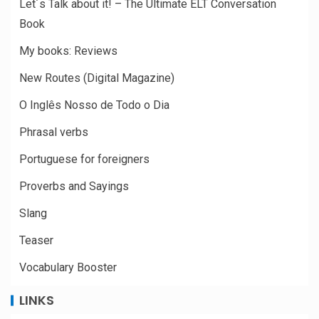
Let´s Talk about it! – The Ultimate ELT Conversation
Book
My books: Reviews
New Routes (Digital Magazine)
O Inglês Nosso de Todo o Dia
Phrasal verbs
Portuguese for foreigners
Proverbs and Sayings
Slang
Teaser
Vocabulary Booster
LINKS