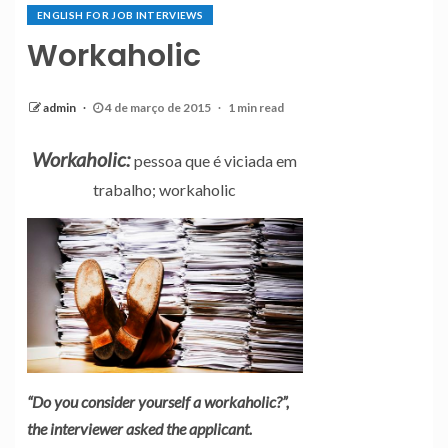
ENGLISH FOR JOB INTERVIEWS
Workaholic
admin
4 de março de 2015
1 min read
Workaholic:
pessoa que é viciada em
trabalho; workaholic
“Do you consider yourself a workaholic?”,
the interviewer asked the applicant.