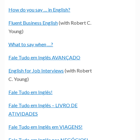
How do you say … in English?
Fluent Business English
(with Robert C.
Young)
What to say when …?
Fale Tudo em Inglês AVANÇADO
English for Job Interviews
(with Robert
C. Young)
Fale Tudo em Inglês!
Fale Tudo em Inglês – LIVRO DE
ATIVIDADES
Fale Tudo em Inglês em VIAGENS!
Fale Tudo em Inglês nos NEGÓCIOS!