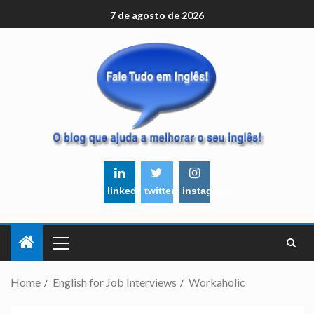
7 de agosto de 2026
linkedin
twitter
instagram
Home
English for Job Interviews
Workaholic