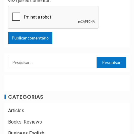
vez que eu comentar.
CATEGORIAS
Articles
Books: Reviews
Business English