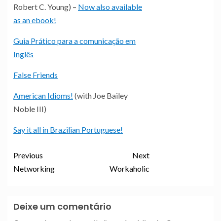
Robert C. Young) –
Now also available
as an ebook!
Guia Prático para a comunicação em
Inglês
False Friends
American Idioms!
(with Joe Bailey
Noble III)
Say it all in Brazilian Portuguese!
Previous
Next
Networking
Workaholic
Deixe um comentário