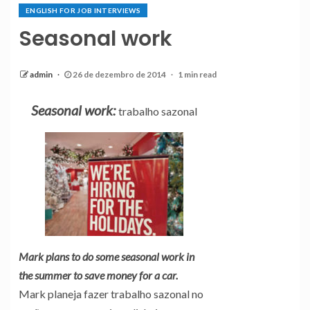
ENGLISH FOR JOB INTERVIEWS
Seasonal work
admin
26 de dezembro de 2014
1 min read
Seasonal work:
trabalho sazonal
Mark plans to do some seasonal work in
the summer to save money for a car.
Mark planeja fazer trabalho sazonal no