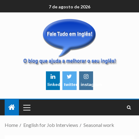
7 de agosto de 2026
linkedin
twitter
instagram
Home
English for Job Interviews
Seasonal work