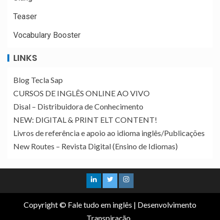
Teaser
Vocabulary Booster
LINKS
Blog Tecla Sap
CURSOS DE INGLÊS ONLINE AO VIVO
Disal – Distribuidora de Conhecimento
NEW: DIGITAL & PRINT ELT CONTENT!
Livros de referência e apoio ao idioma inglês/Publicações
New Routes – Revista Digital (Ensino de Idiomas)
Copyright © Fale tudo em inglês
|
Desenvolvimento
Transpiração
.