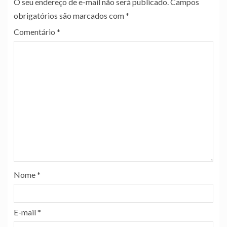
O seu endereço de e-mail não será publicado.
Campos
obrigatórios são marcados com
*
Comentário
*
Nome
*
E-mail
*