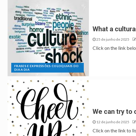
What a cultura
25 de junho de 2025
Click on the link belo
FRASES E EXPRESSÕES COLOQUIAIS DO
DIA A DIA
We can try to 
12 de junho de 2025
Click on the link to l