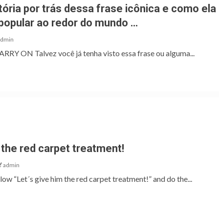
ória por trás dessa frase icônica e como ela
 popular ao redor do mundo …
admin
 ON Talvez você já tenha visto essa frase ou alguma...
 the red carpet treatment!
admin
ow “Let´s give him the red carpet treatment!” and do the...