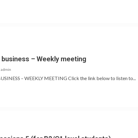
f business – Weekly meeting
admin
INESS – WEEKLY MEETING Click the link below to listen to...