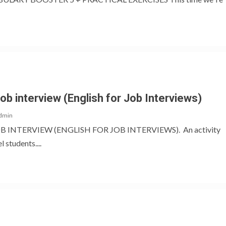
b interview (English for Job Interviews)
dmin
NTERVIEW (ENGLISH FOR JOB INTERVIEWS). An activity
 students....