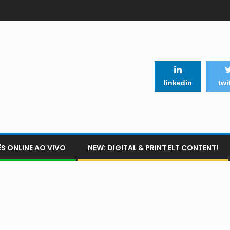
linkedin
twi
S ONLINE AO VIVO
NEW: DIGITAL & PRINT ELT CONTENT!