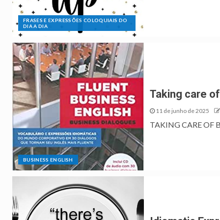
FRASES E EXPRESSÕES COLOQUIAIS DO
DIA A DIA
Taking care o
11 de junho de 2025
TAKING CARE OF BUS
BUSINESS ENGLISH