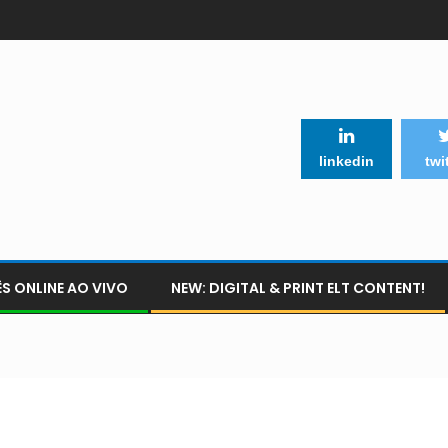
linkedin
twi
S ONLINE AO VIVO
NEW: DIGITAL & PRINT ELT CONTENT!