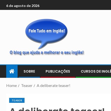
6 de agosto de 2026
SOBRE
PUBLICAÇÕES
CURSOS DE INGLÊ
Home
Teaser
A deliberate teaser!
TEASER