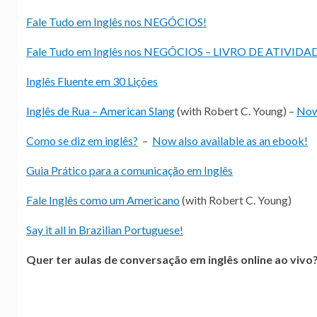
Fale Tudo em Inglês nos NEGÓCIOS!
Fale Tudo em Inglês nos NEGÓCIOS – LIVRO DE ATIVIDA
Inglês Fluente em 30 Lições
Inglês de Rua – American Slang
(with Robert C. Young) –
Now 
Como se diz em inglês?
–
Now also available as an ebook!
Guia Prático para a comunicação em Inglês
Fale Inglês como um Americano
(with Robert C. Young)
Say it all in Brazilian Portuguese!
Quer ter aulas de conversação em inglês online ao vivo?