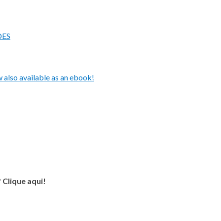
DES
also available as an ebook!
 Clique aqui!