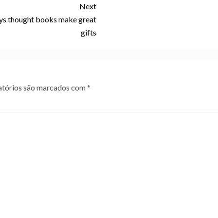
Next
ays thought books make great
gifts
tórios são marcados com
*