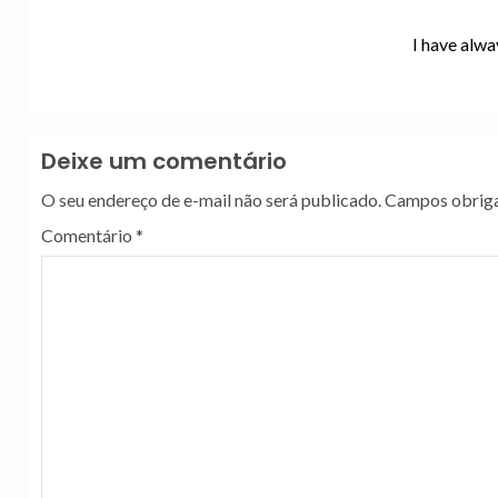
I have alw
Deixe um comentário
O seu endereço de e-mail não será publicado.
Campos obriga
Comentário
*