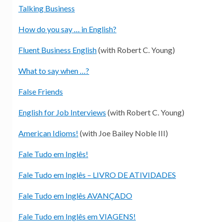
Talking Business
How do you say … in English?
Fluent Business English
(with Robert C. Young)
What to say when …?
False Friends
English for Job Interviews
(with Robert C. Young)
American Idioms!
(with Joe Bailey Noble III)
Fale Tudo em Inglês!
Fale Tudo em Inglês – LIVRO DE ATIVIDADES
Fale Tudo em Inglês AVANÇADO
Fale Tudo em Inglês em VIAGENS!