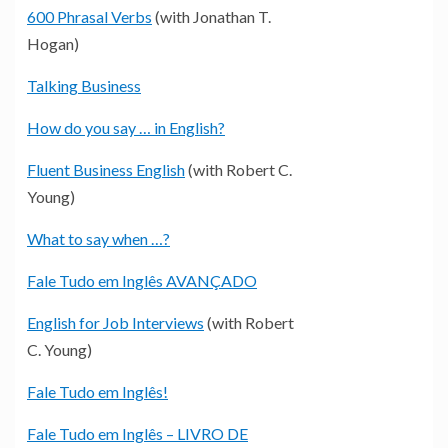
600 Phrasal Verbs
(with Jonathan T.
Hogan)
Talking Business
How do you say … in English?
Fluent Business English
(with Robert C.
Young)
What to say when …?
Fale Tudo em Inglês AVANÇADO
English for Job Interviews
(with Robert
C. Young)
Fale Tudo em Inglês!
Fale Tudo em Inglês – LIVRO DE