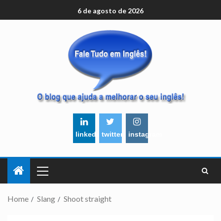
6 de agosto de 2026
linkedin
twitter
instagram
Home
Slang
Shoot straight