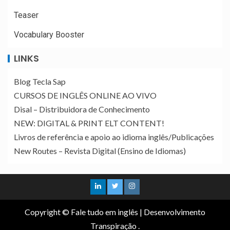
Teaser
Vocabulary Booster
LINKS
Blog Tecla Sap
CURSOS DE INGLÊS ONLINE AO VIVO
Disal – Distribuidora de Conhecimento
NEW: DIGITAL & PRINT ELT CONTENT!
Livros de referência e apoio ao idioma inglês/Publicações
New Routes – Revista Digital (Ensino de Idiomas)
Copyright © Fale tudo em inglês
|
Desenvolvimento
Transpiração
.