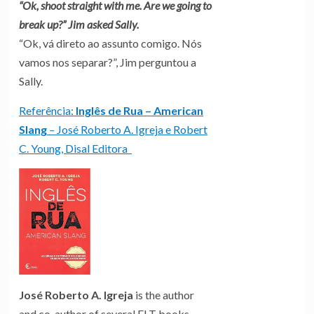
“Ok, shoot straight with me. Are we going to
break up?” Jim asked Sally.
“Ok, vá direto ao assunto comigo. Nós
vamos nos separar?”, Jim perguntou a
Sally.
Referência:
Inglês de Rua – American
Slang
–
José Roberto A. Igreja e Robert
C. Young, Disal Editora
José Roberto A. Igreja
is the author
and co-author of several ELT books,