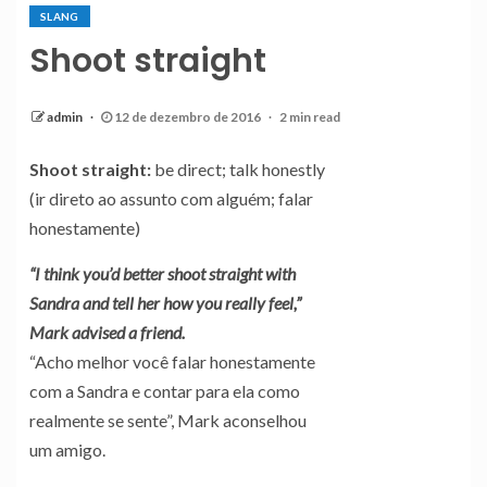
SLANG
Shoot straight
admin
12 de dezembro de 2016
2 min read
Shoot straight:
be direct; talk honestly
(ir direto ao assunto com alguém; falar
honestamente)
“I think you’d better shoot straight with
Sandra and tell her how you really feel,”
Mark advised a friend.
“Acho melhor você falar honestamente
com a Sandra e contar para ela como
realmente se sente”, Mark aconselhou
um amigo.