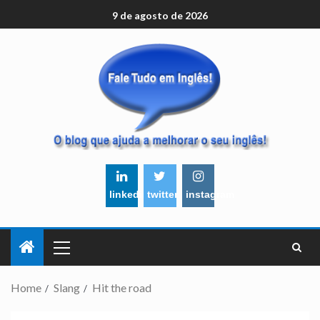
9 de agosto de 2026
linkedin
twitter
instagram
Home
Slang
Hit the road