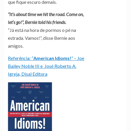
que fique escuro demais.
“It’s about time we hit the road. Come on,
let’s go!”, Bernie told his friends.
“Já está na hora de pormos o pé na
estrada. Vamos!”, disse Bernie aos
amigos.
Referência: “
American Idioms!
” – Joe
Bailey Noble III e José Roberto A.
Igreja, Disal Editora