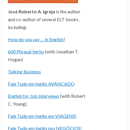
José Roberto A. Igreja
is the author
and co-author of several ELT books,
including:
How do you say … in English?
600 Phrasal Verbs
(with Jonathan T.
Hogan)
Talking Business
Fale Tudo em Inglês AVANÇADO
English for Job Interviews
(with Robert
C. Young)
Fale Tudo em Inglês em VIAGENS!
Fale Tudo em Inglês nos NEGÓCIOS!