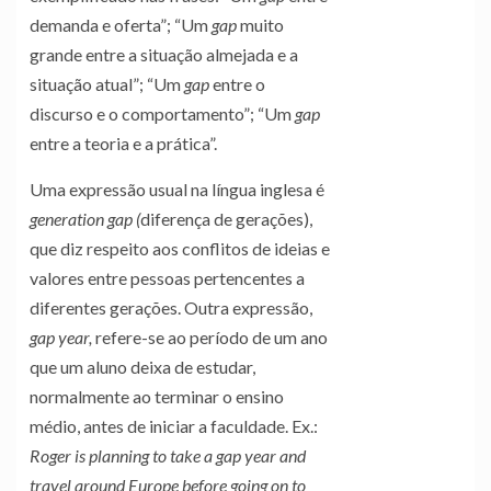
demanda e oferta”; “Um
gap
muito
grande entre a situação almejada e a
situação atual”; “Um
gap
entre o
discurso e o comportamento”; “Um
gap
entre a teoria e a prática”.
Uma expressão usual na língua inglesa é
generation gap (
diferença de gerações),
que diz respeito aos conflitos de ideias e
valores entre pessoas pertencentes a
diferentes gerações. Outra expressão,
gap year,
refere-se ao período de um ano
que um aluno deixa de estudar,
normalmente ao terminar o ensino
médio, antes de iniciar a faculdade. Ex.:
Roger is planning to take a gap year and
travel around Europe before going on to