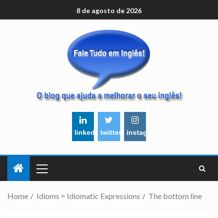
8 de agosto de 2026
linkedin
twitter
instagram
Home
Idioms = Idiomatic Expressions
The bottom line