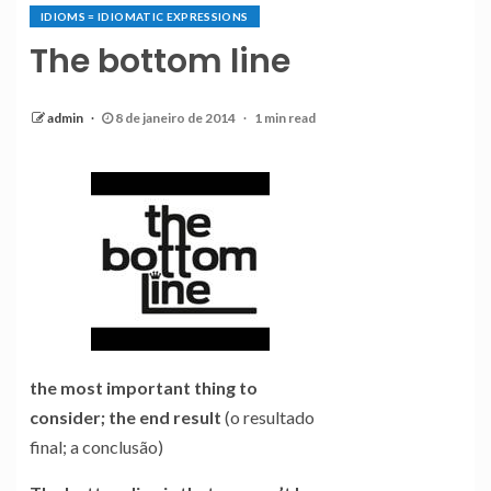
IDIOMS = IDIOMATIC EXPRESSIONS
The bottom line
admin
8 de janeiro de 2014
1 min read
the most important thing to
consider; the end result
(o resultado
final; a conclusão)