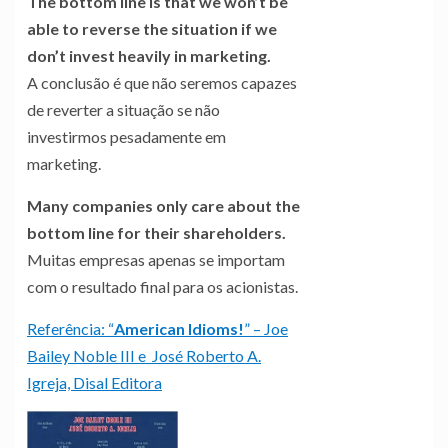
The bottom line is that we won’t be
able to reverse the situation if we
don’t invest heavily in marketing.
A conclusão é que não seremos capazes
de reverter a situação se não
investirmos pesadamente em
marketing.
Many companies only care about the
bottom line for their shareholders.
Muitas empresas apenas se importam
com o resultado final para os acionistas.
Referência: “
American Idioms!
” – Joe
Bailey Noble III e José Roberto A.
Igreja, Disal Editora