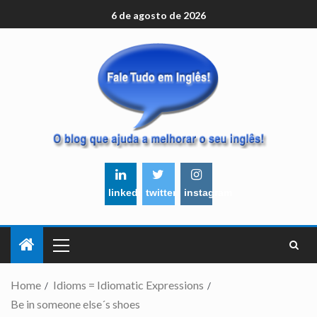
6 de agosto de 2026
linkedin
twitter
instagram
Home
Idioms = Idiomatic Expressions
Be in someone else´s shoes