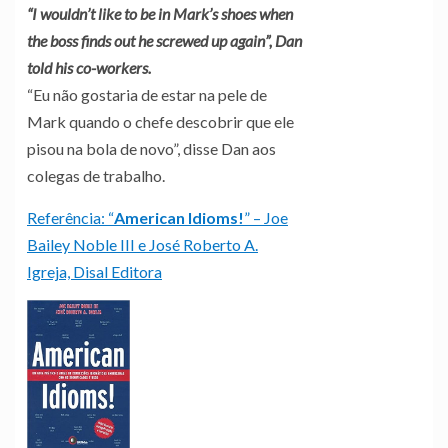
“I wouldn’t like to be in Mark’s shoes when
the boss finds out he screwed up again”, Dan
told his co-workers.
“Eu não gostaria de estar na pele de
Mark quando o chefe descobrir que ele
pisou na bola de novo”, disse Dan aos
colegas de trabalho.
Referência:
“
American Idioms!
”
– Joe
Bailey Noble III e José Roberto A.
Igreja, Disal Editora