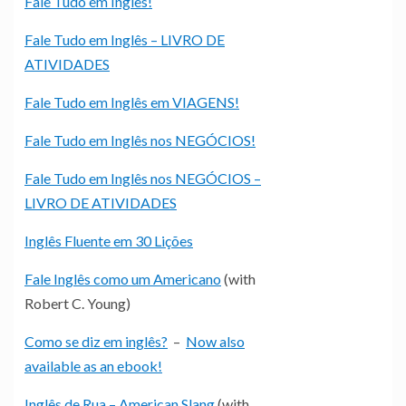
Fale Tudo em Inglês!
Fale Tudo em Inglês – LIVRO DE
ATIVIDADES
Fale Tudo em Inglês em VIAGENS!
Fale Tudo em Inglês nos NEGÓCIOS!
Fale Tudo em Inglês nos NEGÓCIOS –
LIVRO DE ATIVIDADES
Inglês Fluente em 30 Lições
Fale Inglês como um Americano
(with
Robert C. Young)
Como se diz em inglês?
–
Now also
available as an ebook!
Inglês de Rua – American Slang
(with