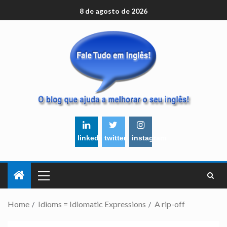
8 de agosto de 2026
linkedin
twitter
instagram
Home
Idioms = Idiomatic Expressions
A rip-off