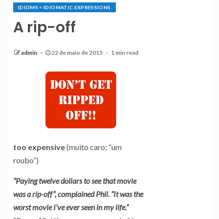
IDIOMS = IDIOMATIC EXPRESSIONS
A rip-off
admin
22 de maio de 2015
1 min read
too expensive
(muito caro; “um
roubo”)
“Paying twelve dollars to see that movie
was a rip-off”, complained Phil. “It was the
worst movie I’ve ever seen in my life.”