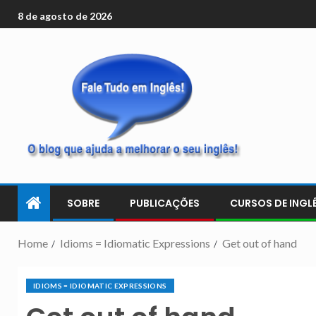
8 de agosto de 2026
SOBRE
PUBLICAÇÕES
CURSOS DE INGLÊ
Home
Idioms = Idiomatic Expressions
Get out of hand
IDIOMS = IDIOMATIC EXPRESSIONS