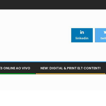
linkedin
twi
S ONLINE AO VIVO
NEW: DIGITAL & PRINT ELT CONTENT!