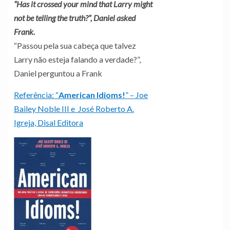
“Has it crossed your mind that Larry might
not be telling the truth?”, Daniel asked
Frank.
“Passou pela sua cabeça que talvez
Larry não esteja falando a verdade?”,
Daniel perguntou a Frank
Referência: “
American Idioms!
” – Joe
Bailey Noble III e José Roberto A.
Igreja, Disal Editora