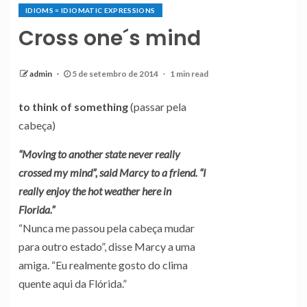
IDIOMS = IDIOMATIC EXPRESSIONS
Cross one´s mind
admin
5 de setembro de 2014
1 min read
to think of something
(passar pela
cabeça)
“Moving to another state never really
crossed my mind”, said Marcy to a friend. “I
really enjoy the hot weather here in
Florida.”
“Nunca me passou pela cabeça mudar
para outro estado”, disse Marcy a uma
amiga. “Eu realmente gosto do clima
quente aqui da Flórida.”