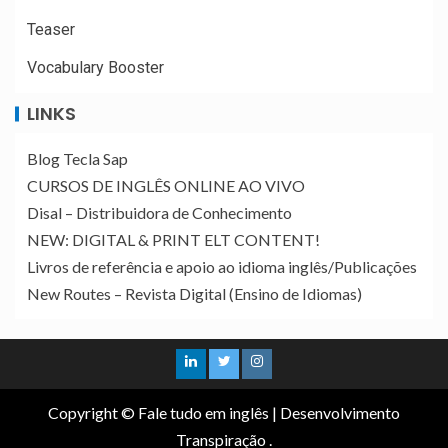
Teaser
Vocabulary Booster
LINKS
Blog Tecla Sap
CURSOS DE INGLÊS ONLINE AO VIVO
Disal – Distribuidora de Conhecimento
NEW: DIGITAL & PRINT ELT CONTENT!
Livros de referência e apoio ao idioma inglês/Publicações
New Routes – Revista Digital (Ensino de Idiomas)
Copyright © Fale tudo em inglês
|
Desenvolvimento
Transpiração
.