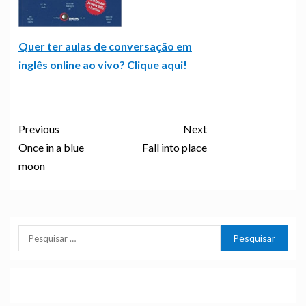
Quer ter aulas de conversação em
inglês online ao vivo? Clique aqui!
Previous
Next
Once in a blue
Fall into place
moon