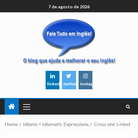
7 de agosto de 2026
linkedin
twitter
instagram
Home
Idioms = Idiomatic Expressions
Cross one´s mind