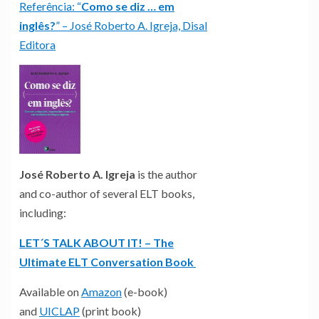
Referência: “
Como se diz … em
inglês?
” – José Roberto A. Igreja, Disal
Editora
José Roberto A. Igreja
is the author
and co-author of several ELT books,
including:
LET´S TALK ABOUT IT! – The
Ultimate ELT Conversation Book
Available on
Amazon
(e-book)
and
UICLAP
(print book)