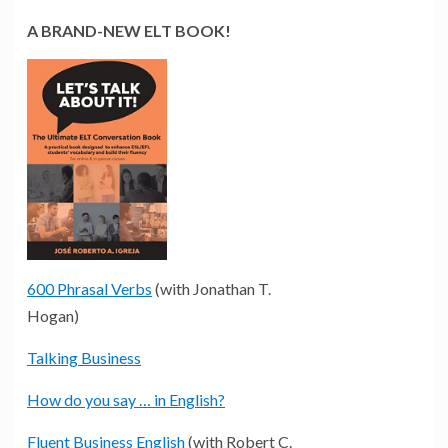
A BRAND-NEW ELT BOOK!
600 Phrasal Verbs
(with Jonathan T.
Hogan)
Talking Business
How do you say … in English?
Fluent Business English
(with Robert C.