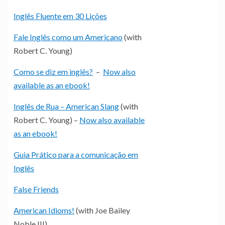
Inglês Fluente em 30 Lições
Fale Inglês como um Americano
(with
Robert C. Young)
Como se diz em inglês?
–
Now also
available as an ebook!
Inglês de Rua – American Slang
(with
Robert C. Young) –
Now also available
as an ebook!
Guia Prático para a comunicação em
Inglês
False Friends
American Idioms!
(with Joe Bailey
Noble III)