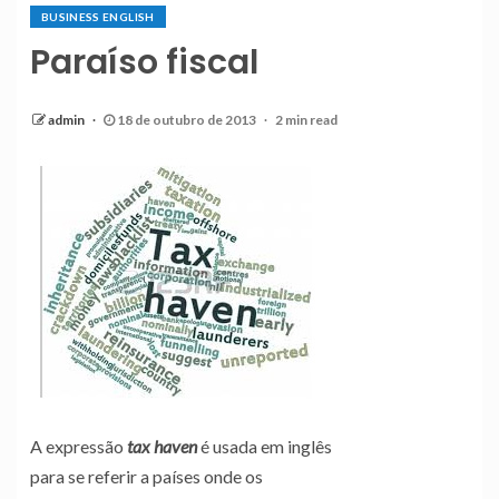
BUSINESS ENGLISH
Paraíso fiscal
admin
18 de outubro de 2013
2 min read
A expressão
tax haven
é usada em inglês
para se referir a países onde os