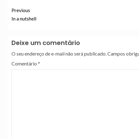
Previous
In a nutshell
Deixe um comentário
O seu endereço de e-mail não será publicado.
Campos obriga
Comentário
*