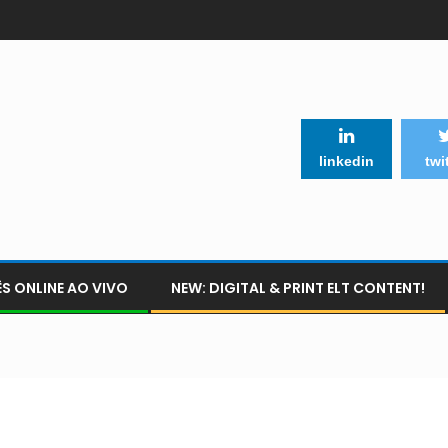
linkedin
twi
S ONLINE AO VIVO
NEW: DIGITAL & PRINT ELT CONTENT!