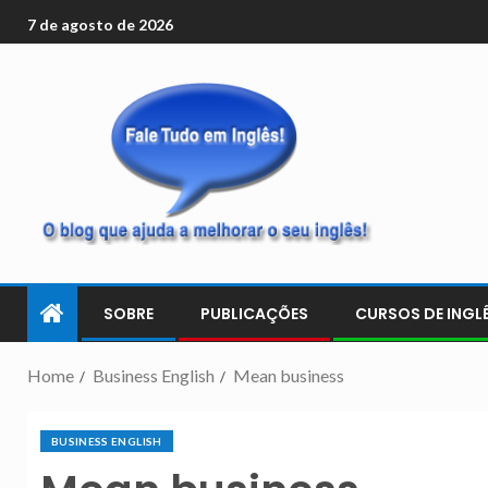
7 de agosto de 2026
SOBRE
PUBLICAÇÕES
CURSOS DE INGLÊ
Home
Business English
Mean business
BUSINESS ENGLISH