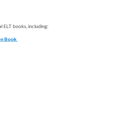
al ELT books, including:
on Book