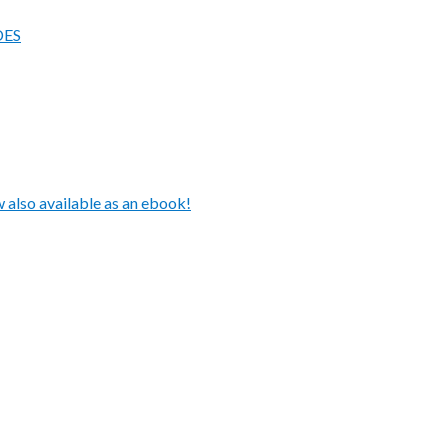
DES
also available as an ebook!