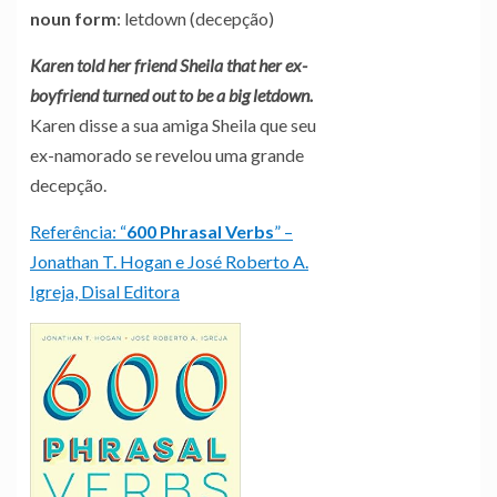
noun form
: letdown (decepção)
Karen told her friend Sheila that her ex-
boyfriend turned out to be a big letdown.
Karen disse a sua amiga Sheila que seu
ex-namorado se revelou uma grande
decepção.
Referência: “
600
Phrasal Verbs
” –
Jonathan T. Hogan e José Roberto A.
Igreja, Disal Editora