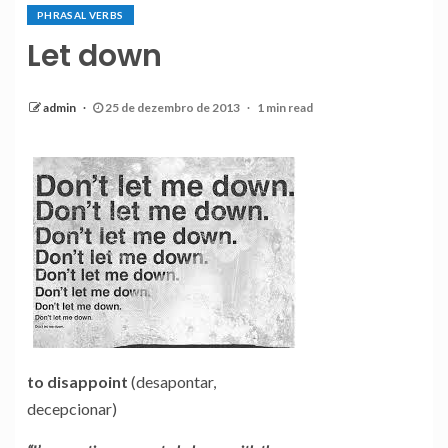
PHRASAL VERBS
Let down
admin
25 de dezembro de 2013
1 min read
to disappoint
(desapontar,
decepcionar)