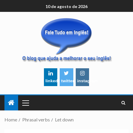
10 de agosto de 2026
linkedin
twitter
instagram
Home
Phrasal verbs
Let down