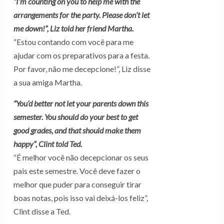
“I’m counting on you to help me with the
arrangements for the party. Please don’t let
me down!”, Liz told her friend Martha.
“Estou contando com você para me
ajudar com os preparativos para a festa.
Por favor, não me decepcione!”, Liz disse
a sua amiga Martha.
“You’d better not let your parents down this
semester. You should do your best to get
good grades, and that should make them
happy”, Clint told Ted.
“É melhor você não decepcionar os seus
pais este semestre. Você deve fazer o
melhor que puder para conseguir tirar
boas notas, pois isso vai deixá-los feliz”,
Clint disse a Ted.