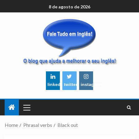
8 de agosto de 2026
linkedin
twitter
instagram
Home
Phrasal verbs
Black out