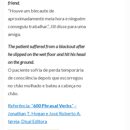
friend.
“Houve um blecaute de
aproximadamente meia hora e ninguém
conseguiu trabalhar.”, Jill disse para uma
amiga.
The patient suffered from a blackout after
he slipped on the wet floor and hit his head
on the ground.
O paciente sofria de perda temporária
de consciência depois que escorregou
no chão molhado e bateu a cabeça no
chão.
Referência: “
600
Phrasal Verbs
” –
Jonathan T. Hogan e José Roberto A.
Igreja, Disal Editora