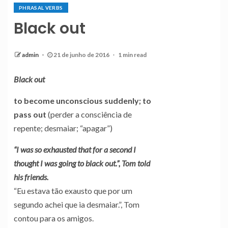
PHRASAL VERBS
Black out
admin
21 de junho de 2016
1 min read
Black out
to become unconscious suddenly; to
pass out
(perder a consciência de
repente; desmaiar; “apagar”)
“I was so exhausted that for a second I
thought I was going to black out.”, Tom told
his friends.
“Eu estava tão exausto que por um
segundo achei que ia desmaiar.”, Tom
contou para os amigos.