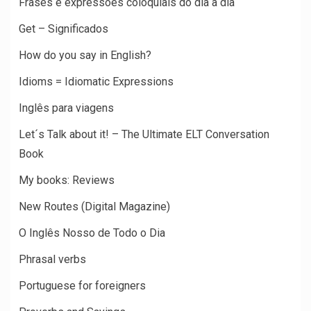
Frases e expressões coloquiais do dia a dia
Get – Significados
How do you say in English?
Idioms = Idiomatic Expressions
Inglês para viagens
Let´s Talk about it! – The Ultimate ELT Conversation
Book
My books: Reviews
New Routes (Digital Magazine)
O Inglês Nosso de Todo o Dia
Phrasal verbs
Portuguese for foreigners