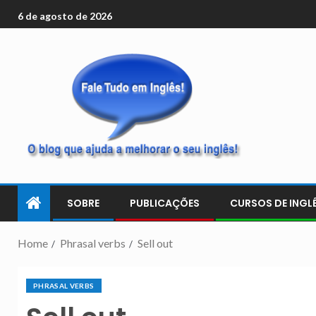
6 de agosto de 2026
SOBRE
PUBLICAÇÕES
CURSOS DE INGLÊ
Home
Phrasal verbs
Sell out
PHRASAL VERBS