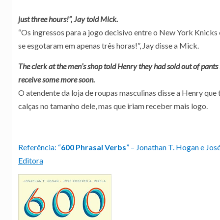
just three hours!”, Jay told Mick.
“Os ingressos para a jogo decisivo entre o New York Knicks e
se esgotaram em apenas três horas!”, Jay disse a Mick.
The clerk at the men’s shop told Henry they had sold out of pants 
receive some more soon.
O atendente da loja de roupas masculinas disse a Henry que
calças no tamanho dele, mas que iriam receber mais logo.
Referência: “
600
Phrasal Verbs
” – Jonathan T. Hogan e José
Editora