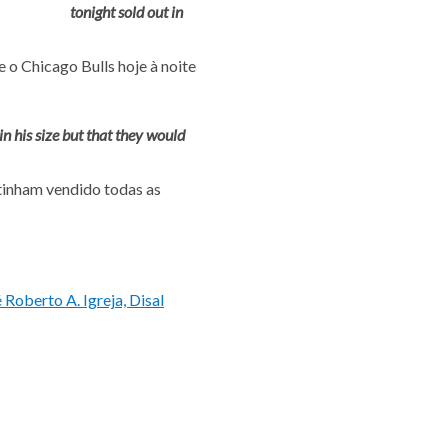
tonight sold out in
 o Chicago Bulls hoje à noite
in his size but that they would
 tinham vendido todas as
 Roberto A. Igreja, Disal