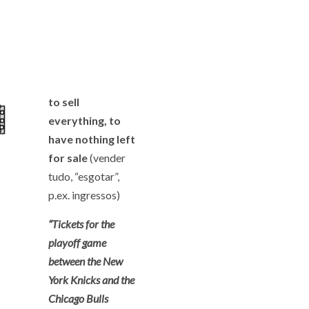
to sell
everything, to
have nothing left
for sale
(vender
tudo, “esgotar”,
p.ex. ingressos)
“Tickets for the
playoff game
between the New
York Knicks and the
Chicago Bulls