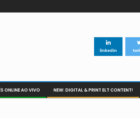
linkedin
twi
S ONLINE AO VIVO
NEW: DIGITAL & PRINT ELT CONTENT!