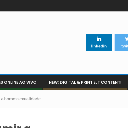
linkedin
twi
S ONLINE AO VIVO
NEW: DIGITAL & PRINT ELT CONTENT!
ir a homossexualidade