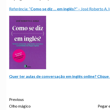
Referência: “
Como se diz … em inglês?
” – José Roberto A. I
Quer ter aulas de conversação em inglês online? Clique 
Previous
Olho mágico
Pegar e