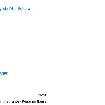
greja, Disal Editora
aqui!
Next
m flagrante / Pegar no flagra