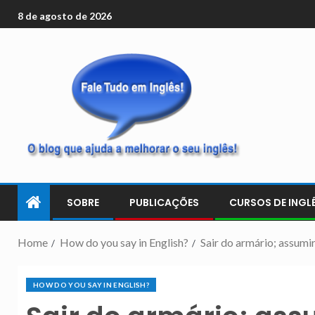
8 de agosto de 2026
SOBRE
PUBLICAÇÕES
CURSOS DE INGLÊ
Home
How do you say in English?
Sair do armário; assum
HOW DO YOU SAY IN ENGLISH?