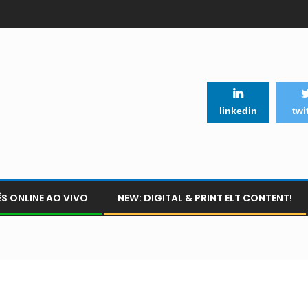
linkedin
twi
S ONLINE AO VIVO
NEW: DIGITAL & PRINT ELT CONTENT!