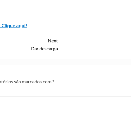
 Clique aqui!
Next
Dar descarga
tórios são marcados com
*