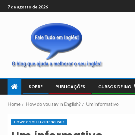
7 de agosto de 2026
SOBRE
PUBLICAÇÕES
CURSOS DE INGLÊ
Home
How do you say in English?
Um informativo
HOW DO YOU SAY IN ENGLISH?