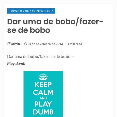
HOW DO YOU SAY IN ENGLISH?
Dar uma de bobo/fazer-
se de bobo
admin
25 de novembro de 2013
1 min read
Dar uma de bobo/fazer-se de bobo
–
Play dumb