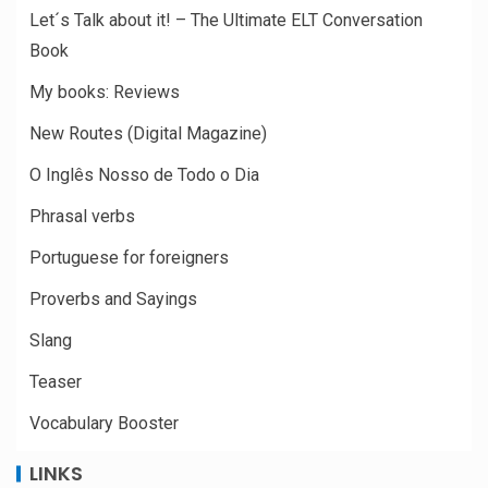
Let´s Talk about it! – The Ultimate ELT Conversation
Book
My books: Reviews
New Routes (Digital Magazine)
O Inglês Nosso de Todo o Dia
Phrasal verbs
Portuguese for foreigners
Proverbs and Sayings
Slang
Teaser
Vocabulary Booster
LINKS