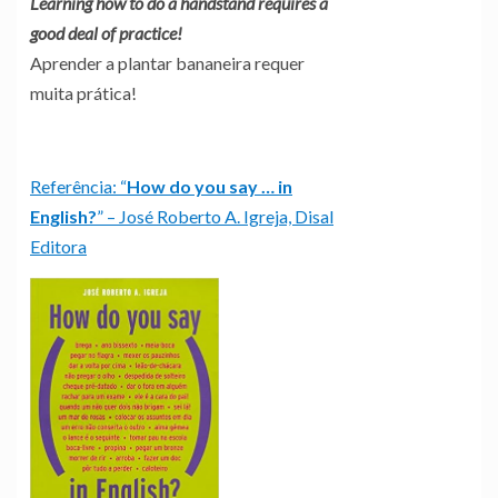
Learning how to do a handstand requires a
good deal of practice!
Aprender a plantar bananeira requer
muita prática!
Referência: “
How do you say … in
English?
” – José Roberto A. Igreja, Disal
Editora