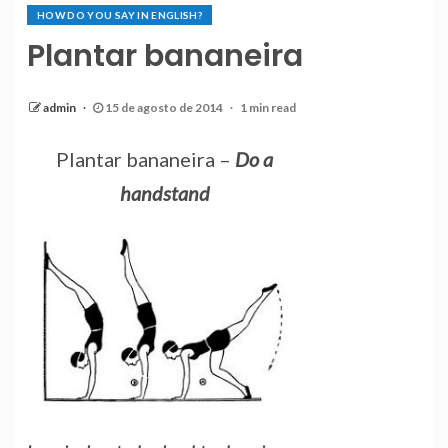
HOW DO YOU SAY IN ENGLISH?
Plantar bananeira
admin
15 de agosto de 2014
1 min read
Plantar bananeira –
Do a
handstand