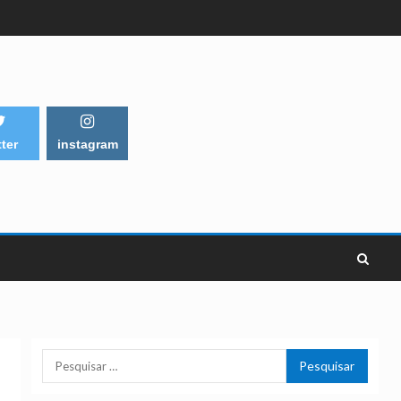
tter
instagram