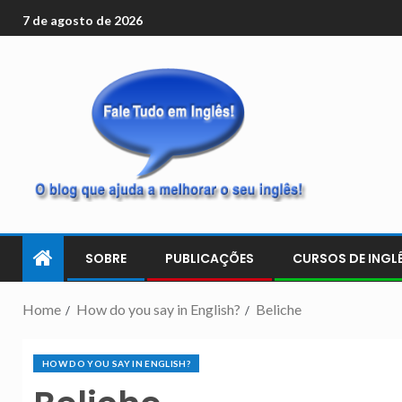
7 de agosto de 2026
SOBRE
PUBLICAÇÕES
CURSOS DE INGLÊ
Home
How do you say in English?
Beliche
HOW DO YOU SAY IN ENGLISH?