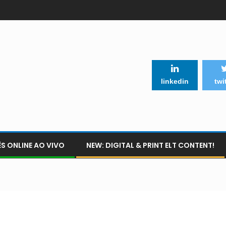
linkedin
twi
S ONLINE AO VIVO
NEW: DIGITAL & PRINT ELT CONTENT!