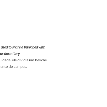
 used to share a bunk bed with
us dormitory.
ldade, ele dividia um beliche
mento do campus.